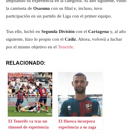
ampliando su experiencia en la categoría. Al año siguiente, vistió
la camiseta de
Osasuna
con su filial e, incluso, tuvo
participación en un partido de Liga con el primer equipo.
Tras ello, luchó en
Segunda División
con el
Cartagena
y, al año
siguiente, hizo lo propio con el
Cádiz
. Ahora, volverá a luchar
por el mismo objetivo en el
Tenerife
.
RELACIONADO:
El Tenerife va tras un
El Huesca incorpora
timonel de experiencia
experiencia a su zaga