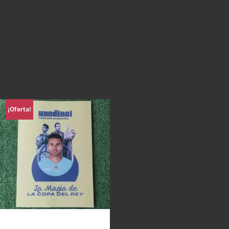
¡Oferta!
Uno di Noi – La magia de la