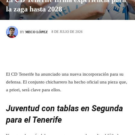
la zaga hasta 2028
8 DE JULIO DE 2026
BY
MECO LÓPEZ
El CD Tenerife ha anunciado una nueva incorporación para su
defensa. El conjunto chicharrero ha hecho oficial una pieza que,
a priori, será clave para ellos.
Juventud con tablas en Segunda
para el Tenerife