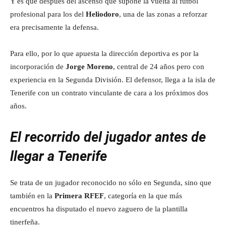
Y es que después del ascenso que supone la vuelta al fútbol
profesional para los del
Heliodoro
, una de las zonas a reforzar
era precisamente la defensa.
Para ello, por lo que apuesta la dirección deportiva es por la
incorporación de
Jorge Moreno
, central de 24 años pero con
experiencia en la Segunda División. El defensor, llega a la isla de
Tenerife con un contrato vinculante de cara a los próximos dos
años.
El recorrido del jugador antes de
llegar a Tenerife
Se trata de un jugador reconocido no sólo en Segunda, sino que
también en la
Primera RFEF
, categoría en la que más
encuentros ha disputado el nuevo zaguero de la plantilla
tinerfeña.