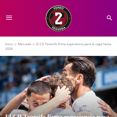
Inicio
Mercado
El CD Tenerife firma experiencia para la zaga hasta
2028
El CD Tenerife firma experiencia para