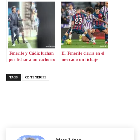
en Primera
Tenerife y Cádiz luchan
El Tenerife cierra en el
por fichar a un cachorro
mercado un fichaje
prometedor
clave para su medular
TAGS
CD TENERIFE