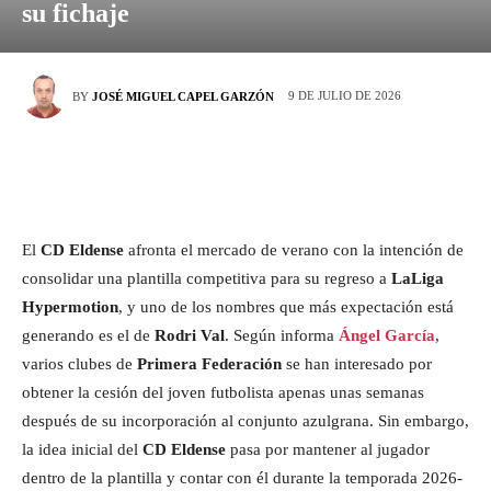
su fichaje
9 DE JULIO DE 2026
BY
JOSÉ MIGUEL CAPEL GARZÓN
El
CD Eldense
afronta el mercado de verano con la intención de
consolidar una plantilla competitiva para su regreso a
LaLiga
Hypermotion
, y uno de los nombres que más expectación está
generando es el de
Rodri Val
. Según informa
Ángel García
,
varios clubes de
Primera Federación
se han interesado por
obtener la cesión del joven futbolista apenas unas semanas
después de su incorporación al conjunto azulgrana. Sin embargo,
la idea inicial del
CD Eldense
pasa por mantener al jugador
dentro de la plantilla y contar con él durante la temporada 2026-