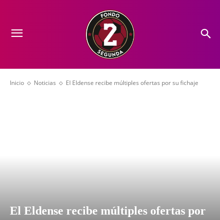
Inicio
Noticias
El Eldense recibe múltiples ofertas por su fichaje
El Eldense recibe múltiples ofertas por