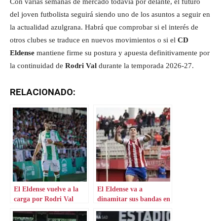
Con varias semanas de mercado todavía por delante, el futuro
del joven futbolista seguirá siendo uno de los asuntos a seguir en
la actualidad azulgrana. Habrá que comprobar si el interés de
otros clubes se traduce en nuevos movimientos o si el
CD
Eldense
mantiene firme su postura y apuesta definitivamente por
la continuidad de
Rodri Val
durante la temporada 2026-27.
RELACIONADO:
El Eldense vuelve a la
El Eldense va a
carga por Rodri Val
dinamitar sus bandas en
ataque