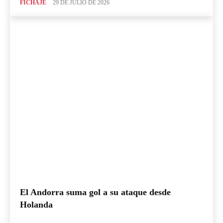
FICHAJE
29 DE JULIO DE 2026
El Andorra suma gol a su ataque desde
Holanda