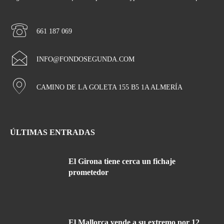
661 187 069
INFO@FONDOSEGUNDA.COM
CAMINO DE LA GOLETA 155 B5 1A ALMERÍA
ÚLTIMAS ENTRADAS
El Girona tiene cerca un fichaje
prometedor
El Mallorca vende a su extremo por 12