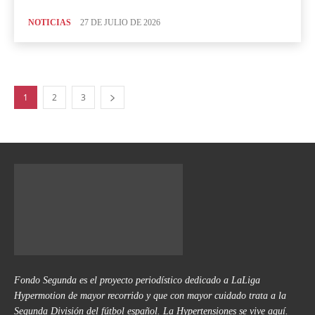
NOTICIAS
27 DE JULIO DE 2026
1
2
3
Fondo Segunda es el proyecto periodístico dedicado a LaLiga
Hypermotion de mayor recorrido y que con mayor cuidado trata a la
Segunda División del fútbol español. La Hypertensiones se vive aquí.