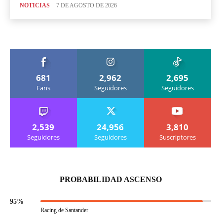
NOTICIAS
7 DE AGOSTO DE 2026
681
2,962
2,695
Fans
Seguidores
Seguidores
2,539
24,956
3,810
Seguidores
Seguidores
Suscriptores
PROBABILIDAD ASCENSO
95%
Racing de Santander