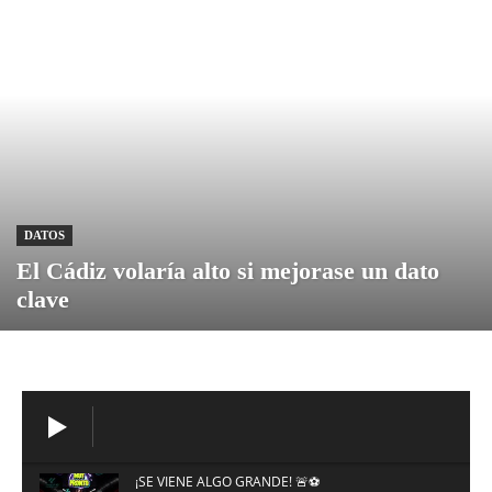
DATOS
El Cádiz volaría alto si mejorase un dato
clave
¡SE VIENE ALGO GRANDE! 🚨⚽