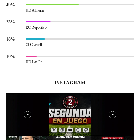
49%
UD Almería
23%
RC Deportivo
18%
CD Castell
10%
UD Las Pa
INSTAGRAM