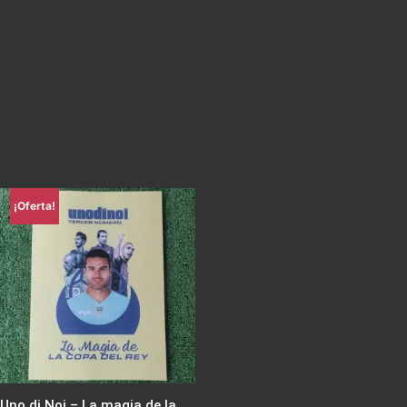
¡Oferta!
Uno di Noi – La magia de la