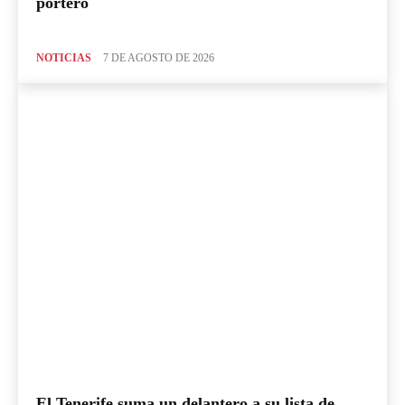
portero
NOTICIAS
7 DE AGOSTO DE 2026
El Tenerife suma un delantero a su lista de