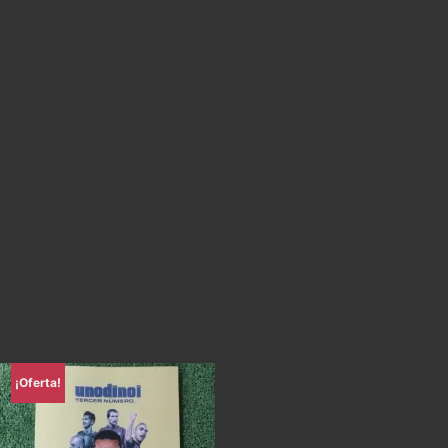
¡Oferta!