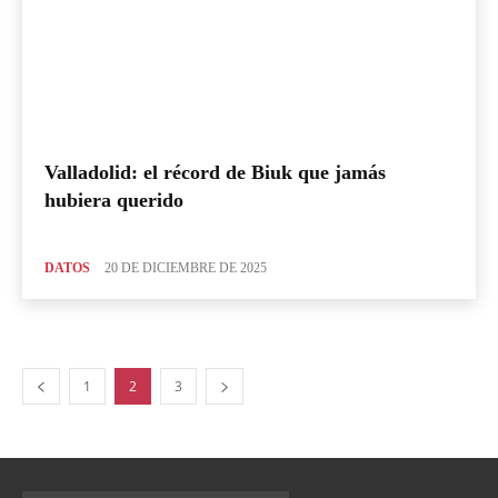
Valladolid: el récord de Biuk que jamás
hubiera querido
DATOS
20 DE DICIEMBRE DE 2025
1
2
3