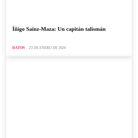
Íñigo Sainz-Maza: Un capitán talismán
DATOS
23 DE ENERO DE 2026