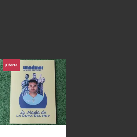
¡Oferta!
Uno di Noi – La magia de la