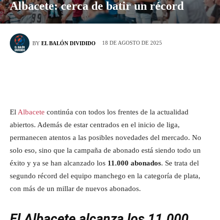
Albacete: cerca de batir un récord
18 DE AGOSTO DE 2025
BY
EL BALÓN DIVIDIDO
El
Albacete
continúa con todos los frentes de la actualidad
abiertos. Además de estar centrados en el inicio de liga,
permanecen atentos a las posibles novedades del mercado. No
solo eso, sino que la campaña de abonado está siendo todo un
éxito y ya se han alcanzado los
11.000 abonados
. Se trata del
segundo récord del equipo manchego en la categoría de plata,
con más de un millar de nuevos abonados.
El Albacete alcanza los 11.000