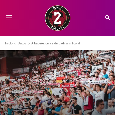
Inicio
Datos
Albacete: cerca de batir un récord