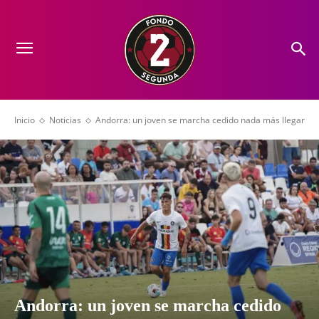
Inicio
Noticias
Andorra: un joven se marcha cedido nada más llegar
Andorra: un joven se marcha cedido