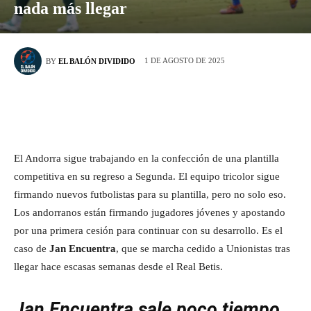
nada más llegar
1 DE AGOSTO DE 2025
BY
EL BALÓN DIVIDIDO
El Andorra sigue trabajando en la confección de una plantilla
competitiva en su regreso a Segunda. El equipo tricolor sigue
firmando nuevos futbolistas para su plantilla, pero no solo eso.
Los andorranos están firmando jugadores jóvenes y apostando
por una primera cesión para continuar con su desarrollo. Es el
caso de
Jan Encuentra
, que se marcha cedido a Unionistas tras
llegar hace escasas semanas desde el Real Betis.
Jan Encuentra sale poco tiempo