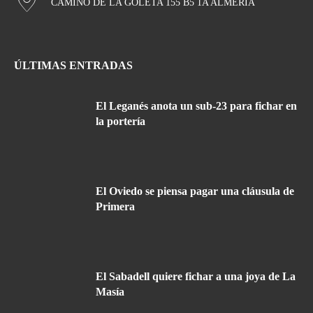
CAMINO DE LA GOLETA 155 B5 1A ALMERÍA
ÚLTIMAS ENTRADAS
El Leganés anota un sub-23 para fichar en
la portería
El Oviedo se piensa pagar una cláusula de
Primera
El Sabadell quiere fichar a una joya de La
Masía