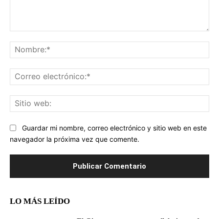
Comentario:
No
Co
ele
Sit
we
Guardar mi nombre, correo electrónico y sitio web en este
navegador la próxima vez que comente.
LO MÁS LEÍDO