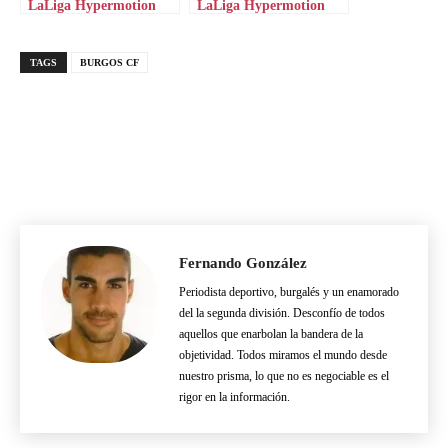
LaLiga Hypermotion
LaLiga Hypermotion
TAGS
BURGOS CF
Fernando González
Periodista deportivo, burgalés y un enamorado
del la segunda división. Desconfío de todos
aquellos que enarbolan la bandera de la
objetividad. Todos miramos el mundo desde
nuestro prisma, lo que no es negociable es el
rigor en la información.