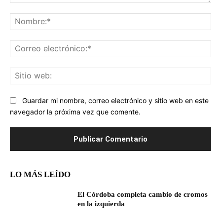
Comentario:
No
Co
ele
Sit
we
Guardar mi nombre, correo electrónico y sitio web en este
navegador la próxima vez que comente.
LO MÁS LEÍDO
El Córdoba completa cambio de cromos
en la izquierda