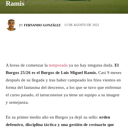
Ramis
13 DE AGOSTO DE 2025
BY
FERNANDO GONZÁLEZ
A horas de comenzar la
temporada
ya no hay ninguna duda.
El
Burgos 25/26 es el Burgos de Luis Miguel Ramis.
Casi 9 meses
después de su llegada y tras haber campeado los frios vientos en
forma del fantasma del descenso, a los que se tuvo que enfrentar
el curso pasado, el tarraconense ya tiene un equipo a su imagen
y semejanza.
En su primer medio año en Burgos ya dejó su sello:
orden
defensivo, disciplina táctica y una gestión de vestuario que