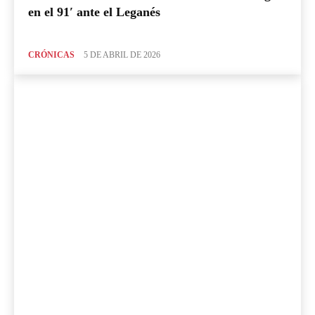
en el 91′ ante el Leganés
CRÓNICAS
5 DE ABRIL DE 2026