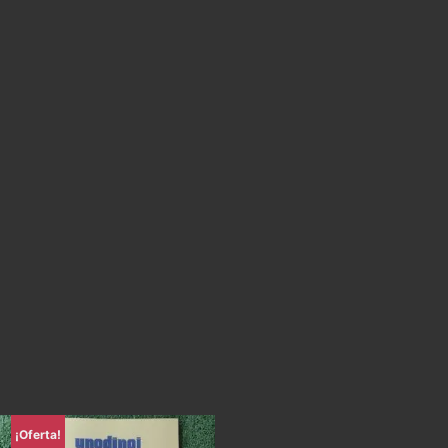
¡Oferta!