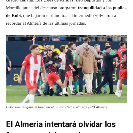
cuadro caballa. Los goles de Arribas, Léo Baptistao y Jon
Morcillo antes del descanso otorgaron
tranquilidad a los pupilos
de Rubi
, que bajaron el ritmo tras el intermedio volvieron a
recordar al Almería de las últimas jornadas.
Hubo una tangana al finalizar el último Cádiz-Almería / UD Almería
El Almería intentará olvidar los