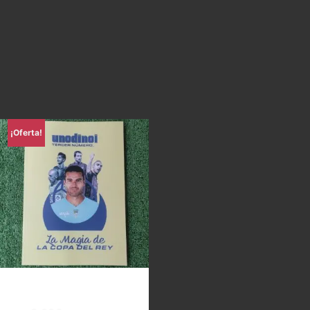
¡Oferta!
Uno di Noi – La magia de la
Copa del Rey