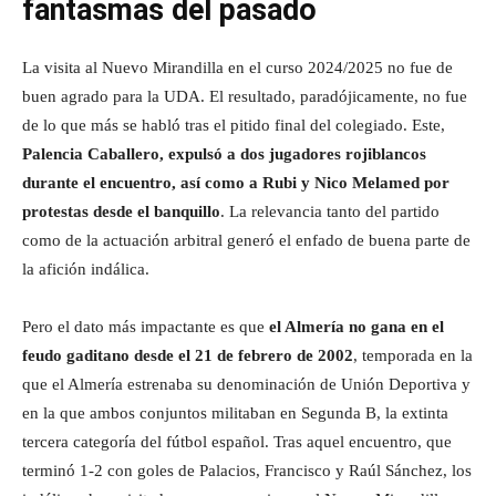
fantasmas del pasado
La visita al Nuevo Mirandilla en el curso 2024/2025 no fue de
buen agrado para la UDA. El resultado, paradójicamente, no fue
de lo que más se habló tras el pitido final del colegiado. Este,
Palencia Caballero, expulsó a dos jugadores rojiblancos
durante el encuentro, así como a Rubi y Nico Melamed por
protestas desde el banquillo
. La relevancia tanto del partido
como de la actuación arbitral generó el enfado de buena parte de
la afición indálica.
Pero el dato más impactante es que
el Almería no gana en el
feudo gaditano desde el 21 de febrero de 2002
, temporada en la
que el Almería estrenaba su denominación de Unión Deportiva y
en la que ambos conjuntos militaban en Segunda B, la extinta
tercera categoría del fútbol español. Tras aquel encuentro, que
terminó 1-2 con goles de Palacios, Francisco y Raúl Sánchez, los