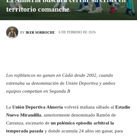
territorio comanche
6 DE FEBRERO DE 2026
BY
IKER SORROCHE
Los rojiblancos no ganan en Cádiz desde 2002, cuando
estrenaba su denominación de Unión Deportiva y ambos
equipos competían en Segunda B
La
Unión Deportiva Almería
volverá mañana sábado al
Estadio
Nuevo Mirandilla
, anteriormente denominado Ramón de
Carranza, escenario de
un polémico episodio arbitral la
temporada pasada
y donde acumula 24 años sin ganar, para