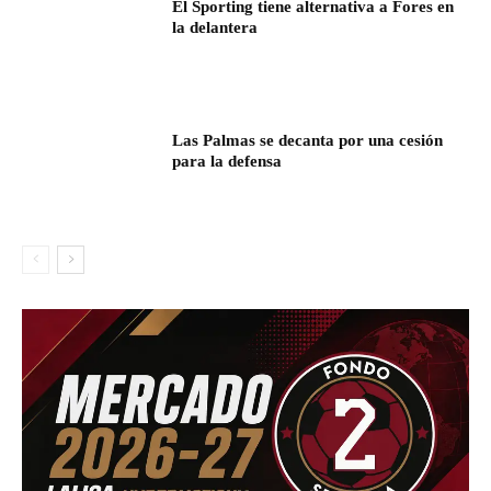
El Sporting tiene alternativa a Fores en
la delantera
Las Palmas se decanta por una cesión
para la defensa