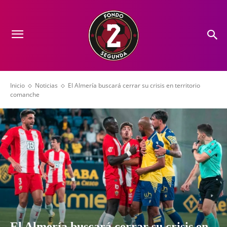
Inicio
Noticias
El Almería buscará cerrar su crisis en territorio
comanche
El Almería buscará cerrar su crisis en