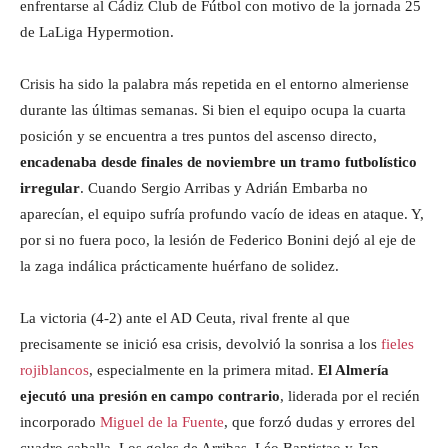
enfrentarse al Cádiz Club de Fútbol con motivo de la jornada 25
de LaLiga Hypermotion.
Crisis ha sido la palabra más repetida en el entorno almeriense
durante las últimas semanas. Si bien el equipo ocupa la cuarta
posición y se encuentra a tres puntos del ascenso directo,
encadenaba desde finales de noviembre un tramo futbolístico
irregular
. Cuando Sergio Arribas y Adrián Embarba no
aparecían, el equipo sufría profundo vacío de ideas en ataque. Y,
por si no fuera poco, la lesión de Federico Bonini dejó al eje de
la zaga indálica prácticamente huérfano de solidez.
La victoria (4-2) ante el AD Ceuta, rival frente al que
precisamente se inició esa crisis, devolvió la sonrisa a los
fieles
rojiblancos
, especialmente en la primera mitad.
El Almería
ejecutó una presión en campo contrario
, liderada por el recién
incorporado
Miguel de la Fuente
, que forzó dudas y errores del