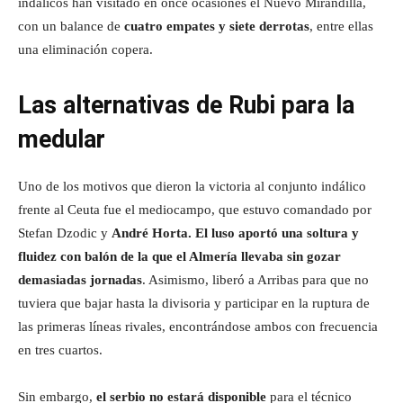
indálicos han visitado en once ocasiones el Nuevo Mirandilla,
con un balance de
cuatro empates y siete derrotas
, entre ellas
una eliminación copera.
Las alternativas de Rubi para la
medular
Uno de los motivos que dieron la victoria al conjunto indálico
frente al Ceuta fue el mediocampo, que estuvo comandado por
Stefan Dzodic y
André Horta. El luso aportó una soltura y
fluidez con balón de la que el Almería llevaba sin gozar
demasiadas jornadas
. Asimismo, liberó a Arribas para que no
tuviera que bajar hasta la divisoria y participar en la ruptura de
las primeras líneas rivales, encontrándose ambos con frecuencia
en tres cuartos.
Sin embargo,
el serbio no estará disponible
para el técnico