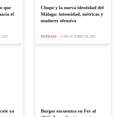
no que
Chupe y la nueva identidad del
acia el
Málaga: intensidad, métricas y
madurez ofensiva
 2025
NOTICIAS
15 DE OCTUBRE DE 2025
acete ya
Burgos encuentra en Fer al