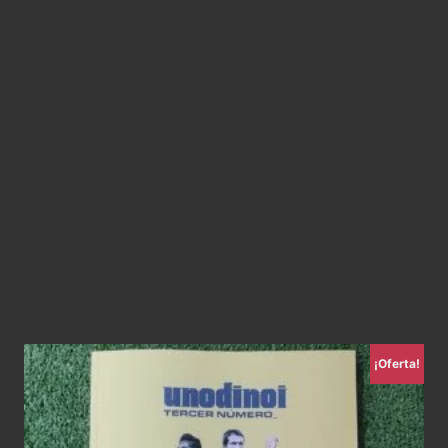
¡Oferta!