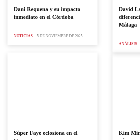
Dani Requena y su impacto
David La
inmediato en el Córdoba
diferenci
Málaga
NOTICIAS
5 DE NOVIEMBRE DE 2025
ANÁLISIS
Súper Faye eclosiona en el
Kim Min-