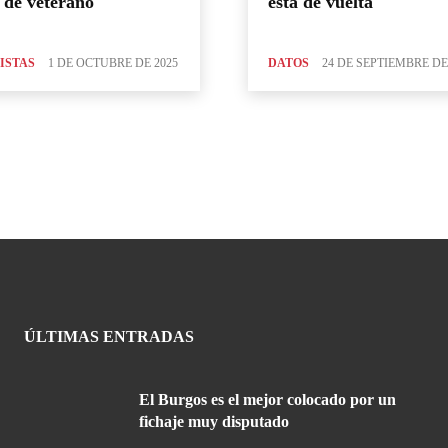
 de veterano
está de vuelta
ISTAS
1 DE OCTUBRE DE 2025
DATOS
24 DE SEPTIEMBRE DE
ÚLTIMAS ENTRADAS
El Burgos es el mejor colocado por un
fichaje muy disputado