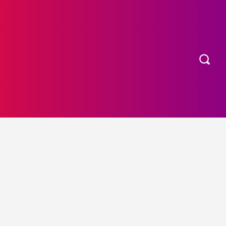
OS
MORE