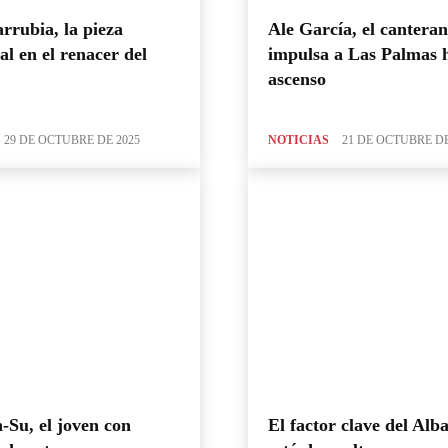
rrubia, la pieza
Ale García, el cantera
al en el renacer del
impulsa a Las Palmas h
ascenso
29 DE OCTUBRE DE 2025
NOTICIAS
21 DE OCTUBRE DE
Su, el joven con
El factor clave del Alb