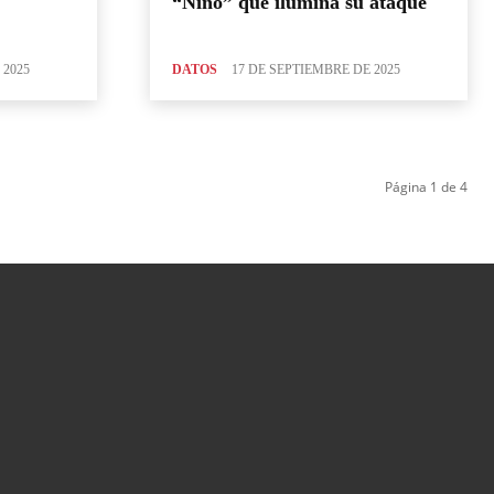
“Niño” que ilumina su ataque
 2025
DATOS
17 DE SEPTIEMBRE DE 2025
Página 1 de 4