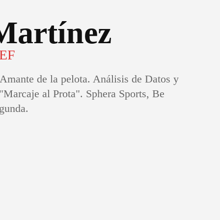
 Martínez
IEF
 Amante de la pelota. Análisis de Datos y
"Marcaje al Prota". Sphera Sports, Be
gunda.