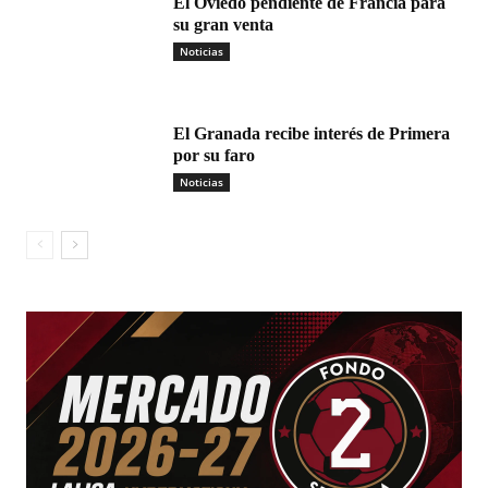
El Oviedo pendiente de Francia para
su gran venta
Noticias
El Granada recibe interés de Primera
por su faro
Noticias