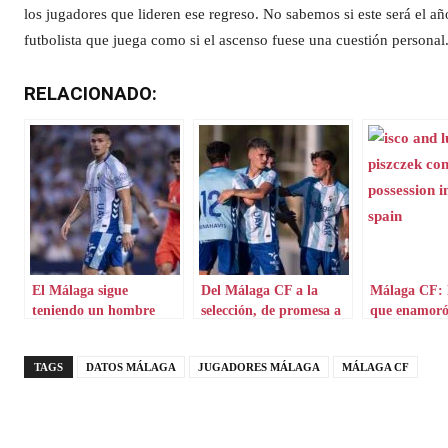
los jugadores que lideren ese regreso. No sabemos si este será el año
futbolista que juega como si el ascenso fuese una cuestión personal
RELACIONADO:
El Málaga sigue
Del Málaga CF a la
Málaga CF: 
teniendo un hombre
selección, de promesa a
que enamoró
diferencial
realidad
TAGS
DATOS MÁLAGA
JUGADORES MÁLAGA
MÁLAGA CF