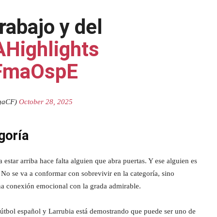
rabajo y del
Highlights
VFmaOspE
gaCF)
October 28, 2025
goría
 estar arriba hace falta alguien que abra puertas. Y ese alguien es
 No se va a conformar con sobrevivir en la categoría, sino
na conexión emocional con la grada admirable.
fútbol español y Larrubia está demostrando que puede ser uno de