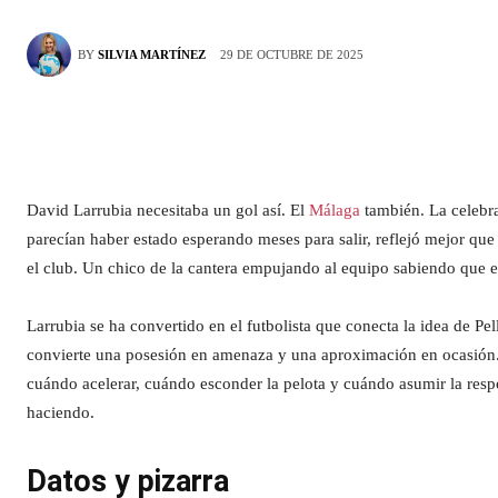
29 DE OCTUBRE DE 2025
BY
SILVIA MARTÍNEZ
David Larrubia necesitaba un gol así. El
Málaga
también. La celebrac
parecían haber estado esperando meses para salir, reflejó mejor que
el club. Un chico de la cantera empujando al equipo sabiendo que el
Larrubia se ha convertido en el futbolista que conecta la idea de Pel
convierte una posesión en amenaza y una aproximación en ocasión. 
cuándo acelerar, cuándo esconder la pelota y cuándo asumir la resp
haciendo.
Datos y pizarra