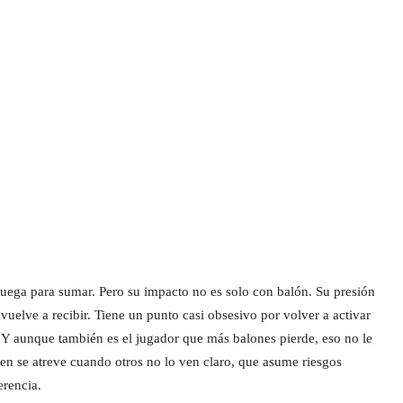
juega para sumar. Pero su impacto no es solo con balón. Su presión
y vuelve a recibir. Tiene un punto casi obsesivo por volver a activar
. Y aunque también es el jugador que más balones pierde, eso no le
uien se atreve cuando otros no lo ven claro, que asume riesgos
erencia.