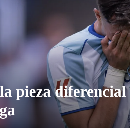
a pieza diferencial 
aga