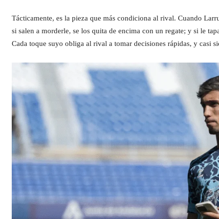
Tácticamente, es la pieza que más condiciona al rival. Cuando Larrub
si salen a morderle, se los quita de encima con un regate; y si le t
Cada toque suyo obliga al rival a tomar decisiones rápidas, y casi s