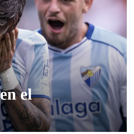
en el