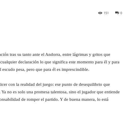
151
0
ión tras su tanto ante el Andorra, entre lágrimas y gritos que
 cualquier declaración lo que significa este momento para él y para
 escudo pesa, pero que para él es imprescindible.
licer con la realidad del juego: ese punto de desequilibrio que
Ya no es solo una promesa talentosa, sino el jugador que entiende
onsabilidad de romper el partido. Y de buena manera, lo está