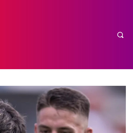
OS
MORE