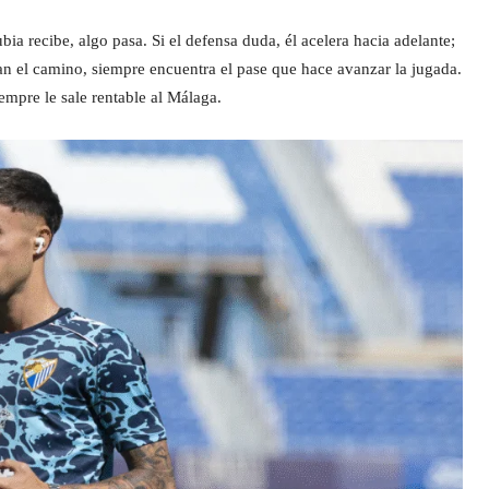
ia recibe, algo pasa. Si el defensa duda, él acelera hacia adelante;
apan el camino, siempre encuentra el pase que hace avanzar la jugada.
iempre le sale rentable al Málaga.