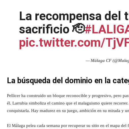
La recompensa del t
sacrificio 🫡
#LALIGA
pic.twitter.com/Tj
— Málaga CF (@Mala
La búsqueda del dominio en la cate
Pellicer ha construido un bloque reconocible y progresivo, pero para
él. Larrubia simboliza el camino que el malaguismo quiere recorrer.
conquistarla. Hay madurez en su juego, ambición en su mirada y u
El Málaga pelea cada semana por recuperar su sitio en el mapa del 