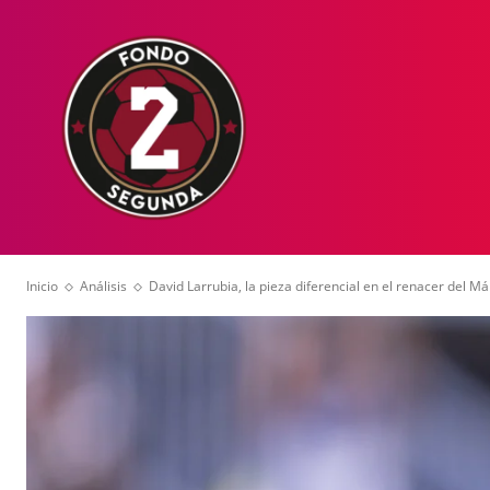
HOME
NOT
Inicio
Análisis
David Larrubia, la pieza diferencial en el renacer del M