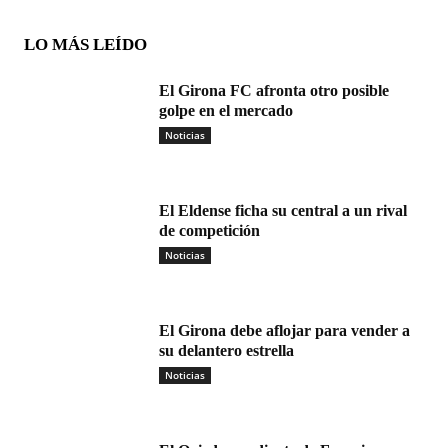
LO MÁS LEÍDO
El Girona FC afronta otro posible
golpe en el mercado
Noticias
El Eldense ficha su central a un rival
de competición
Noticias
El Girona debe aflojar para vender a
su delantero estrella
Noticias