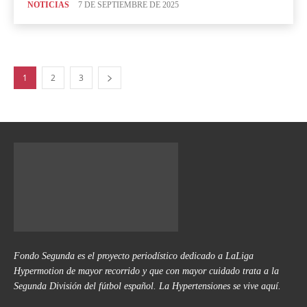
NOTICIAS
7 DE SEPTIEMBRE DE 2025
1
2
3
Fondo Segunda es el proyecto periodístico dedicado a LaLiga
Hypermotion de mayor recorrido y que con mayor cuidado trata a la
Segunda División del fútbol español. La Hypertensiones se vive aquí.