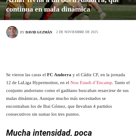
continua en mala dinámica
2 DE NOVIEMBRE DE 2025
BY
DAVID GUZMÁN
Se vieron las caras el
FC Andorra
y el Cádiz CF, en la jornada
12 de LaLiga Hypermotion, en el
Nou Estadi d´Encamp
. Tanto el
conjunto andorrano como el gaditano buscaban resarcirse de sus
malas dinámicas. Aunque mucho más necesitados se
encontraban los de Ibai Gómez, que llevaban 4 partidos
consecutivos sin sumar los tres puntos.
Mucha intensidad, poca