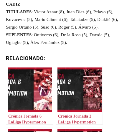
CÁDIZ
TITULARES
: Víctor Aznar (8), Juan Díaz (6), Pelayo (6),
Kovacevic (5), Mario Climent (6), Tabatadze (5), Diakité (6),
Sergio Ortuño (5), Suso (6), Roger (5), Álvaro (5).
SUPLENTES
: Ontiveros (6), De la Rosa (5), Dawda (5),
Ugiagbe (5), Álex Fernández (5).
RELACIONADO:
Crónica Jornada 6
Crónica Jornada 2
LaLiga Hypermotion
LaLiga Hypermotion