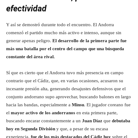
efectividad
Y así se demostró durante todo el encuentro. El Andorra
comenzó el partido mucho más activo e intenso, aunque sin
generar apenas peligro.
El desarrollo de la primera parte fue
más una batalla por el centro del campo que una búsqueda
constante del área rival.
Sí que es cierto que el Andorra tuvo más presencia en campo
contrario que el Cádiz, que, en varias ocasiones, acusaron su
incesante presión alta, generando desajustes defensivos que el
conjunto andorrano supo aprovechar, buscando balones en largo
hacia las bandas, especialmente a
Minsu
. El jugador coreano fue
el
mayor activo de los andorranos
en esta primera parte,
buscando encarar constantemente a un
Juan Díaz
que
debutaba
hoy en Segunda División
y que, a pesar de su escasa
experiencia,
fue de los más destacados del Cádiz hoy
sobre el