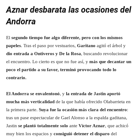
Aznar desbarata las ocasiones del
Andorra
El
segundo tiempo fue algo diferente, pero con los mismos
papeles
. Tras el paso por vestuarios,
Garitano
agitó el árbol y
dio entrada a Ontiveros y De la Rosa
, buscando revolucionar
el encuentro. Lo cierto es que no fue así, y
más que decantar un
poco el partido a su favor, terminó provocando todo lo
contrario.
El Andorra se envalentonó
, y
la entrada de Jastin aportó
mucha más verticalidad
de la que había ofrecido Olabarrieta en
la primera parte.
Suya fue la ocasión más clara del encuentro
:
tras un pase espectacular de Gael Alonso a la espalda gaditana,
Jastin
se plantó totalmente solo
ante
Víctor Aznar
, que achicó
muy bien los espacios y
consiguió detener el disparo
del