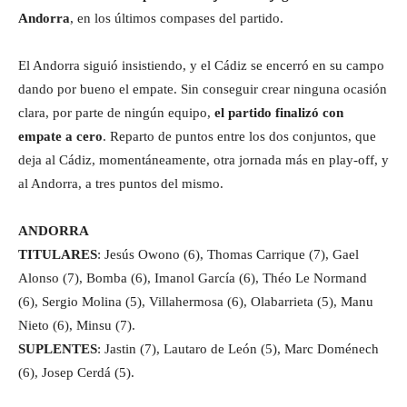
Andorra
, en los últimos compases del partido.
El Andorra siguió insistiendo, y el Cádiz se encerró en su campo
dando por bueno el empate. Sin conseguir crear ninguna ocasión
clara, por parte de ningún equipo,
el partido finalizó con
empate a cero
. Reparto de puntos entre los dos conjuntos, que
deja al Cádiz, momentáneamente, otra jornada más en play-off, y
al Andorra, a tres puntos del mismo.
ANDORRA
TITULARES
: Jesús Owono (6), Thomas Carrique (7), Gael
Alonso (7), Bomba (6), Imanol García (6), Théo Le Normand
(6), Sergio Molina (5), Villahermosa (6), Olabarrieta (5), Manu
Nieto (6), Minsu (7).
SUPLENTES
: Jastin (7), Lautaro de León (5), Marc Doménech
(6), Josep Cerdá (5).