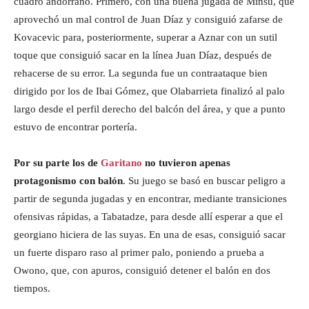
cuadro andorrano. Primero, con una buena jugada de Minsu, que
aprovechó un mal control de Juan Díaz y consiguió zafarse de
Kovacevic para, posteriormente, superar a Aznar con un sutil
toque que consiguió sacar en la línea Juan Díaz, después de
rehacerse de su error. La segunda fue un contraataque bien
dirigido por los de Ibai Gómez, que Olabarrieta finalizó al palo
largo desde el perfil derecho del balcón del área, y que a punto
estuvo de encontrar portería.
Por su parte los de
Garitano
no tuvieron apenas
protagonismo con balón
. Su juego se basó en buscar peligro a
partir de segunda jugadas y en encontrar, mediante transiciones
ofensivas rápidas, a Tabatadze, para desde allí esperar a que el
georgiano hiciera de las suyas. En una de esas, consiguió sacar
un fuerte disparo raso al primer palo, poniendo a prueba a
Owono, que, con apuros, consiguió detener el balón en dos
tiempos.