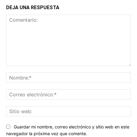
DEJA UNA RESPUESTA
Comentario:
No
Co
ele
Sit
we
Guardar mi nombre, correo electrónico y sitio web en este
navegador la próxima vez que comente.