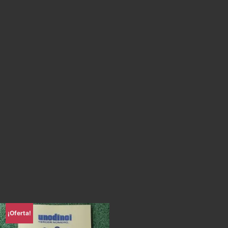
¡Oferta!