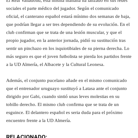
El Real Valladolid, esta misma mañana ha lanzado en sus redes
sociales el parte médico del jugador. Según el comunicado
oficial, el canterano español estará mínimo dos semanas de baja,
que podrían llegar a ser tres dependiendo de su evolución. En el
club confirman que se trata de una lesión muscular, y que el
propio jugador, en la anterior jornada, pidió su sustitución tras
sentir un pinchazo en los isquiotibiales de su pierna derecha. Lo
más seguro es que el joven futbolista se pierda los partidos frente
a la UD Almería, el Albacete y la Cultural Leonesa.
Además, el conjunto pucelano añade en el mismo comunicado
que el entrenador uruguayo sustituyó a Latasa ante el conjunto
dirigido por Gabi, cuando sintió unas leves molestias en su
tobillo derecho. El mismo club confirma que se trata de un
esguince. El delantero español es seria duda para el próximo
encuentro frente a la UD Almería.
RELACIONADO: