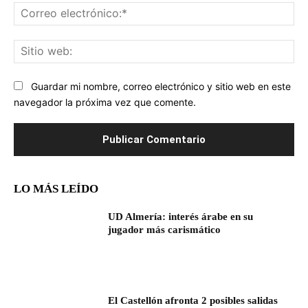
Co
ele
Sit
we
Guardar mi nombre, correo electrónico y sitio web en este
navegador la próxima vez que comente.
LO MÁS LEÍDO
UD Almería: interés árabe en su
jugador más carismático
El Castellón afronta 2 posibles salidas