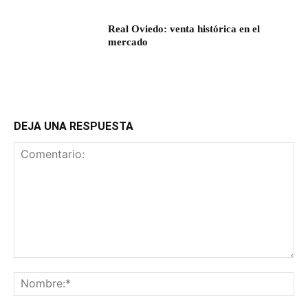
Real Oviedo: venta histórica en el
mercado
DEJA UNA RESPUESTA
Comentario:
No