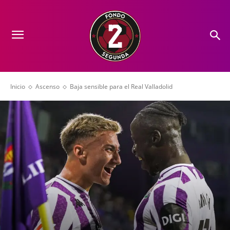
Inicio
Ascenso
Baja sensible para el Real Valladolid