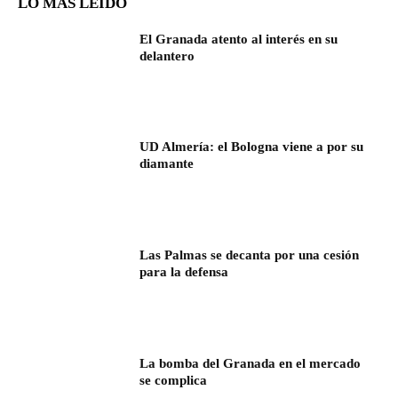
LO MÁS LEÍDO
El Granada atento al interés en su
delantero
UD Almería: el Bologna viene a por su
diamante
Las Palmas se decanta por una cesión
para la defensa
La bomba del Granada en el mercado
se complica