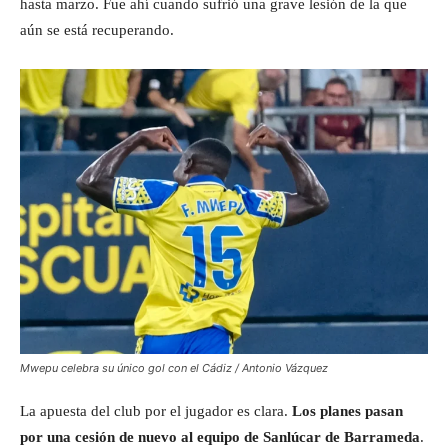
hasta marzo. Fue ahí cuando sufrió una grave lesión de la que
aún se está recuperando.
Mwepu celebra su único gol con el Cádiz / Antonio Vázquez
La apuesta del club por el jugador es clara.
Los planes pasan
por una cesión de nuevo al equipo de Sanlúcar de Barrameda
.