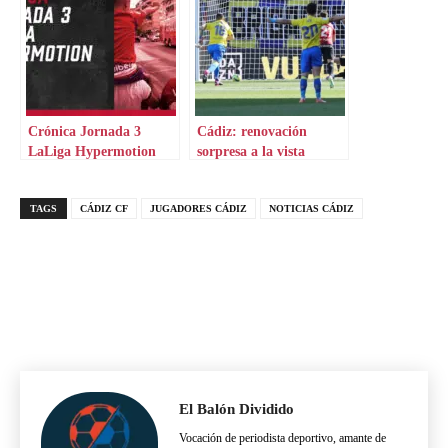
Crónica Jornada 3
Cádiz: renovación
LaLiga Hypermotion
sorpresa a la vista
TAGS
CÁDIZ CF
JUGADORES CÁDIZ
NOTICIAS CÁDIZ
El Balón Dividido
Vocación de periodista deportivo, amante de