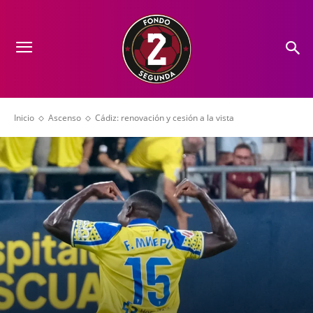
Inicio
Ascenso
Cádiz: renovación y cesión a la vista