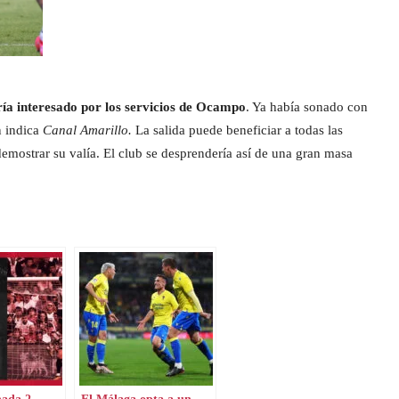
ría interesado por los servicios de Ocampo
. Ya había sonado con
n indica
Canal Amarillo.
La salida puede beneficiar a todas las
demostrar su valía. El club se desprendería así de una gran masa
nada 2
El Málaga opta a un