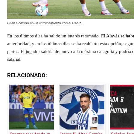
Brian Ocampo en un entrenamiento con el Cádiz.
En los últimos días ha salido un interés retomado.
El Alavés se hab
anterioridad, y en los últimos días se ha reabierto esta opción, segú
partes. El jugador saldría de nuevo a la máxima categoría y podría 
salarial.
RELACIONADO:
Ocampo toca fondo en
Iconos II. Aitor García:
Crónica Jor