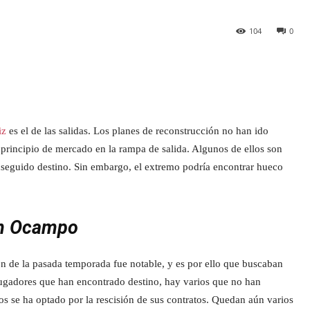
104
0
iz
es el de las salidas. Los planes de reconstrucción no han ido
principio de mercado en la rampa de salida. Algunos de ellos son
nseguido destino. Sin embargo, el extremo podría encontrar hueco
ian Ocampo
ión de la pasada temporada fue notable, y es por ello que buscaban
jugadores que han encontrado destino, hay varios que no han
os se ha optado por la rescisión de sus contratos. Quedan aún varios