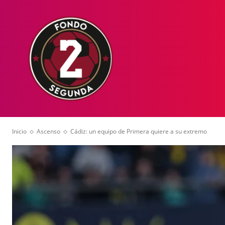
HOME
NOT
Inicio
Ascenso
Cádiz: un equipo de Primera quiere a su extremo