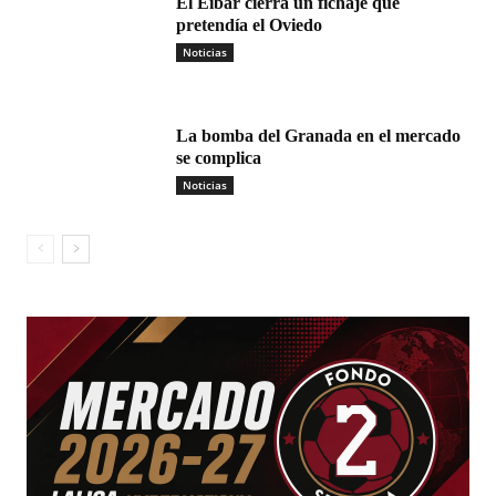
El Eibar cierra un fichaje que
pretendía el Oviedo
Noticias
La bomba del Granada en el mercado
se complica
Noticias