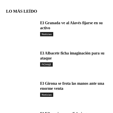
LO MÁS LEÍDO
El Granada ve al Alavés fijarse en su
activo
Noticias
El Albacete ficha imaginación para su
ataque
FICHAJE
El Girona se frota las manos ante una
enorme venta
Noticias