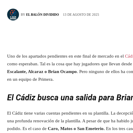
13 DE AGOSTO DE 2025
BY
EL BALÓN DIVIDIDO
Uno de los apartados pendientes en este final de mercado en el
Cád
como esperaban. Tal es la cosa que hay jugadores que llevan desde 
Escalante, Alcaraz o Brian Ocampo
. Pero ninguno de ellos ha co
en un equipo de Primera.
El Cádiz busca una salida para Br
El Cádiz tiene varias cuentas pendientes en su plantilla. La decepc
una profunda renovación de la plantilla. A pesar de que ha habido 
podido. Es el caso de
Caro, Matos o San Emeterio.
En los tres cas