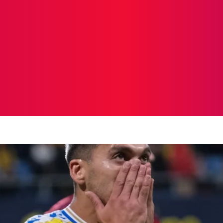
ICIAS
PROTAGONISTAS
CRONICAS
OTR