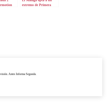
ermotion
extremo de Primera
ivisión. Antes Informa Segunda.