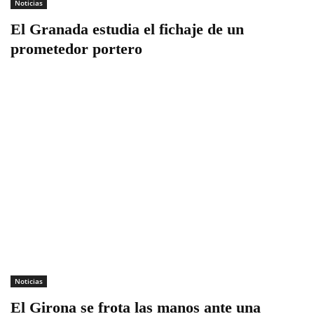
Noticias
El Granada estudia el fichaje de un
prometedor portero
Noticias
El Girona se frota las manos ante una