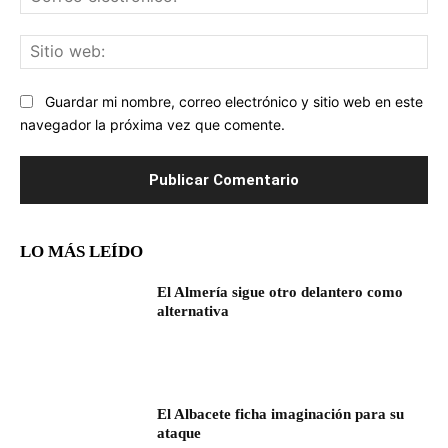
ele
Sit
we
Guardar mi nombre, correo electrónico y sitio web en este
navegador la próxima vez que comente.
LO MÁS LEÍDO
El Almería sigue otro delantero como
alternativa
El Albacete ficha imaginación para su
ataque