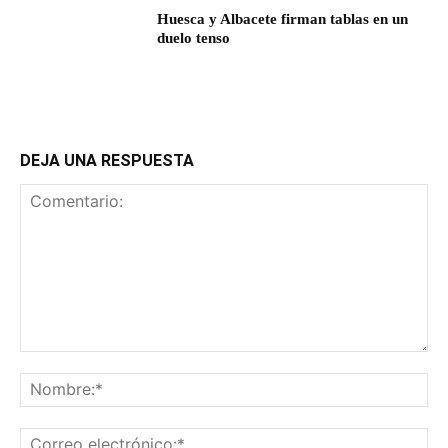
Huesca y Albacete firman tablas en un
duelo tenso
DEJA UNA RESPUESTA
Comentario:
No
Co