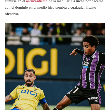
sumirse en el
oscurantismo
de la medular. La lucha por hacerse
con el dominio en el medio hizo sombra a cualquier intento
ofensivo.