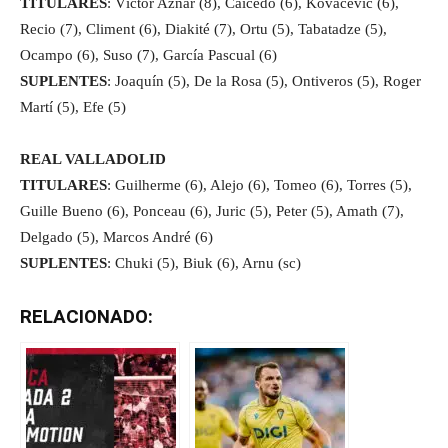
TITULARES
: Víctor Aznar (8), Caicedo (6), Kovacevic (6),
Recio (7), Climent (6), Diakité (7), Ortu (5), Tabatadze (5),
Ocampo (6), Suso (7), García Pascual (6)
SUPLENTES
: Joaquín (5), De la Rosa (5), Ontiveros (5), Roger
Martí (5), Efe (5)
REAL VALLADOLID
TITULARES
: Guilherme (6), Alejo (6), Tomeo (6), Torres (5),
Guille Bueno (6), Ponceau (6), Juric (5), Peter (5), Amath (7),
Delgado (5), Marcos André (6)
SUPLENTES
: Chuki (5), Biuk (6), Arnu (sc)
RELACIONADO: