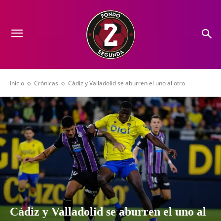
Inicio
Crónicas
Cádiz y Valladolid se aburren el uno al otro
Cádiz y Valladolid se aburren el uno al