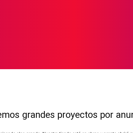
ICIAS
PROTAGONISTAS
CRONICAS
OTR
mos grandes proyectos por anu