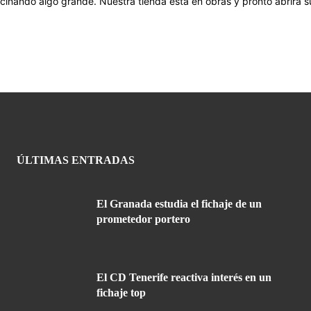
cinando algo grande. Nuestra tienda está en obras y pronto abrirá s
ÚLTIMAS ENTRADAS
El Granada estudia el fichaje de un
prometedor portero
El CD Tenerife reactiva interés en un
fichaje top