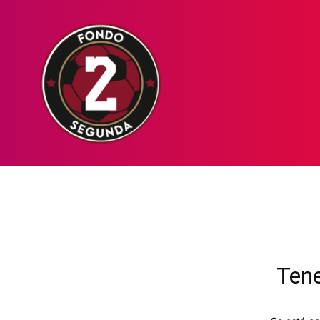
HOME
NOT
Tene