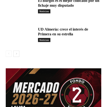
El Burgos es el mejor colocado por un
fichaje muy disputado
Noticias
UD Almería: crece el interés de
Primera en su estrella
Noticias