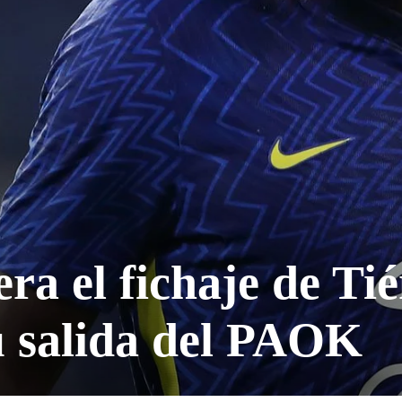
ra el fichaje de T
u salida del PAOK