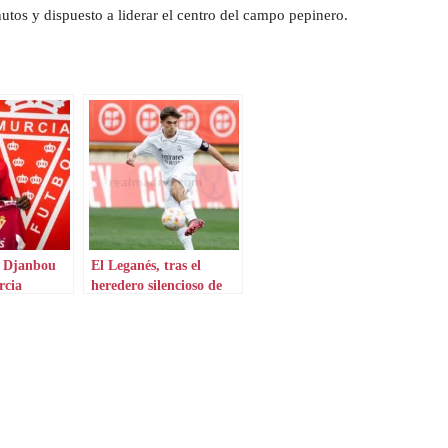
os y dispuesto a liderar el centro del campo pepinero.
 Djanbou
El Leganés, tras el
rcia
heredero silencioso de
Kroos