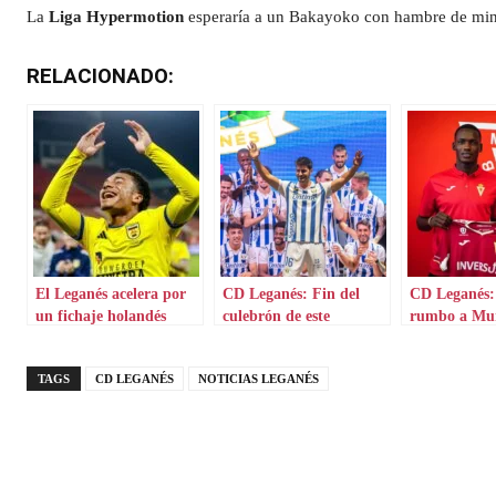
La
Liga Hypermotion
esperaría a un Bakayoko con hambre de minut
RELACIONADO:
El Leganés acelera por
CD Leganés: Fin del
CD Leganés:
un fichaje holandés
culebrón de este
rumbo a Mu
mercado
TAGS
CD LEGANÉS
NOTICIAS LEGANÉS