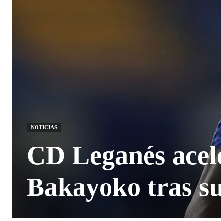
NOTICIAS
CD Leganés acele
Bakayoko tras s