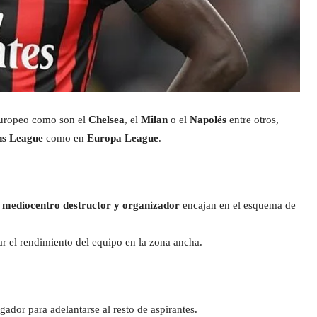
 europeo como son el
Chelsea
, el
Milan
o el
Napolés
entre otros,
s League
como en
Europa League
.
o
mediocentro destructor y organizador
encajan en el esquema de
r el rendimiento del equipo en la zona ancha.
gador para adelantarse al resto de aspirantes.