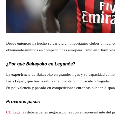
Desde entonces ha hecho su carrera en importantes clubes a nivel
obteniendo minutos en competiciones europeas, tanto en
Champion
¿Por qué Bakayoko en Leganés?
La
experiencia
de Bakayoko en grandes ligas y su capacidad com
Paco López, que busca reforzar el pivote con músculo y llegada.
Su polivalencia y pasado en competiciones europeas pueden dispara
Próximos pasos
CD Leganés
deberá cerrar negociaciones con el representante del ju