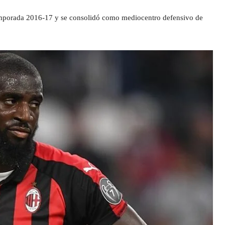
emporada 2016-17 y se consolidó como mediocentro defensivo de