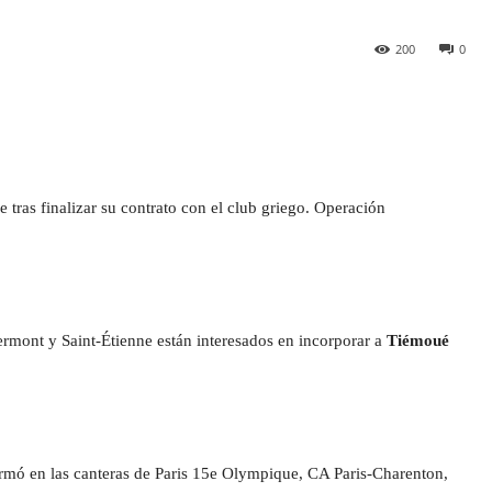
200
0
e tras finalizar su contrato con el club griego. Operación
ermont y Saint-Étienne están interesados en incorporar a
Tiémoué
rmó en las canteras de Paris 15e Olympique, CA Paris-Charenton,