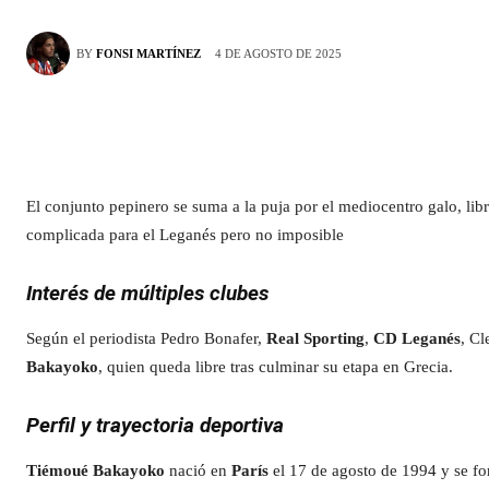
4 DE AGOSTO DE 2025
BY
FONSI MARTÍNEZ
El conjunto pepinero se suma a la puja por el mediocentro galo, libr
complicada para el Leganés pero no imposible
Interés de múltiples clubes
Según el periodista Pedro Bonafer,
Real Sporting
,
CD Leganés
, Cl
Bakayoko
, quien queda libre tras culminar su etapa en Grecia.
Perfil y trayectoria deportiva
Tiémoué Bakayoko
nació en
París
el 17 de agosto de 1994 y se fo