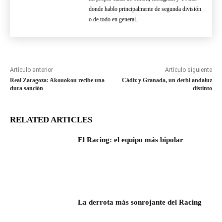
donde hablo principalmente de segunda división
o de todo en general.
Artículo anterior
Artículo siguiente
Real Zaragoza: Akouokou recibe una
Cádiz y Granada, un derbi andaluz
dura sanción
distinto
RELATED ARTICLES
El Racing: el equipo más bipolar
La derrota más sonrojante del Racing