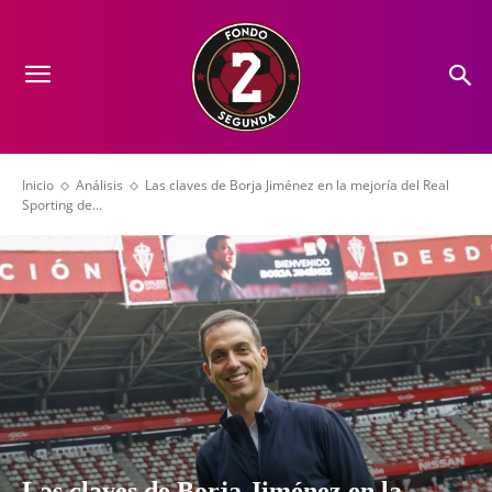
Inicio
Análisis
Las claves de Borja Jiménez en la mejoría del Real
Sporting de...
Las claves de Borja Jiménez en la