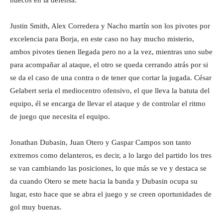
huecos en la defensa.
Justin Smith, Alex Corredera y Nacho martín son los pivotes por
excelencia para Borja, en este caso no hay mucho misterio,
ambos pivotes tienen llegada pero no a la vez, mientras uno sube
para acompañar al ataque, el otro se queda cerrando atrás por si
se da el caso de una contra o de tener que cortar la jugada. César
Gelabert seria el mediocentro ofensivo, el que lleva la batuta del
equipo, él se encarga de llevar el ataque y de controlar el ritmo
de juego que necesita el equipo.
Jonathan Dubasin, Juan Otero y Gaspar Campos son tanto
extremos como delanteros, es decir, a lo largo del partido los tres
se van cambiando las posiciones, lo que más se ve y destaca se
da cuando Otero se mete hacia la banda y Dubasin ocupa su
lugar, esto hace que se abra el juego y se creen oportunidades de
gol muy buenas.