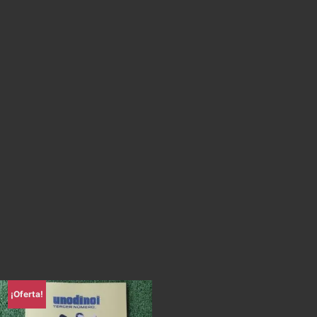
¡Oferta!