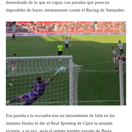
demostrado de lo que es capaz con paradas que parecen
imposibles de hacer, mismamente contra el Racing de Santander.
Esa parada a la escuadra tras un lanzamiento de falta en los
minutos finales le dio al Real Sporting de Gijón la ansiada
victoria, a su vez, sería el primer partido ganado de Borja.