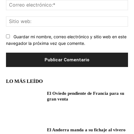
Co
ele
Sit
we
Guardar mi nombre, correo electrónico y sitio web en este
navegador la próxima vez que comente.
LO MÁS LEÍDO
El Oviedo pendiente de Francia para su
gran venta
El Andorra manda a su fichaje al vivero