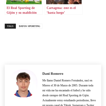
El Real Sporting de
Cartagena: este es el
Gijón y su maldición
‘hasta luego’
frente al Valladolid
TAGS
DATOS SPORTING
Dani Romero
Me llamo Daniel Romero Fernández, nací en
Mieres el 30 de Marzo de 2005. Durante toda
mi vida me ha encantado el futbol y he sido
desde siempre del Real Sporting de Gijón.
Actualmente estoy estudiando periodismo, llevo
mi propio canal de Tiktok, Instagram y Twitter