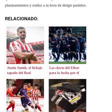
planteamientos y estilos a la hora de dirigir partidos.
RELACIONADO:
Justin Smith, el fichaje
Las claves del Eibar
tapado del Real
para la lucha por el
Sporting de Gijón
Play-off