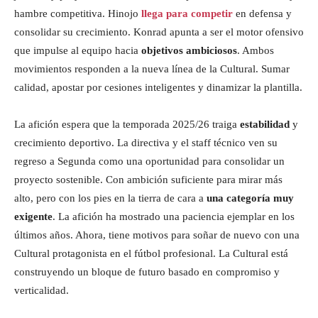
hambre competitiva. Hinojo
llega para competir
en defensa y
consolidar su crecimiento. Konrad apunta a ser el motor ofensivo
que impulse al equipo hacia
objetivos ambiciosos
. Ambos
movimientos responden a la nueva línea de la Cultural. Sumar
calidad, apostar por cesiones inteligentes y dinamizar la plantilla.
La afición espera que la temporada 2025/26 traiga
estabilidad
y
crecimiento deportivo. La directiva y el staff técnico ven su
regreso a Segunda como una oportunidad para consolidar un
proyecto sostenible. Con ambición suficiente para mirar más
alto, pero con los pies en la tierra de cara a
una categoría muy
exigente
. La afición ha mostrado una paciencia ejemplar en los
últimos años. Ahora, tiene motivos para soñar de nuevo con una
Cultural protagonista en el fútbol profesional. La Cultural está
construyendo un bloque de futuro basado en compromiso y
verticalidad.