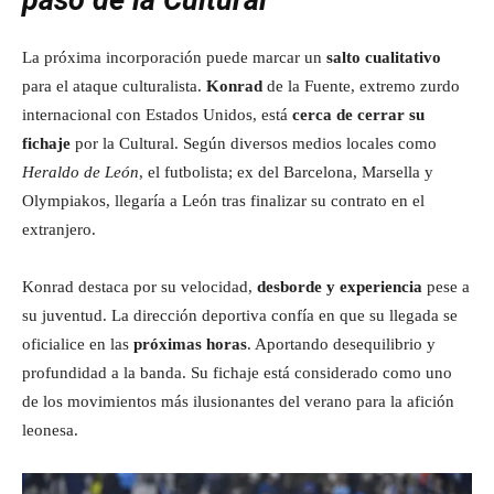
paso de la Cultural
La próxima incorporación puede marcar un
salto cualitativo
para el ataque culturalista.
Konrad
de la Fuente, extremo zurdo
internacional con Estados Unidos, está
cerca de cerrar su
fichaje
por la Cultural. Según diversos medios locales como
Heraldo de León
, el futbolista; ex del Barcelona, Marsella y
Olympiakos, llegaría a León tras finalizar su contrato en el
extranjero.
Konrad destaca por su velocidad,
desborde y experiencia
pese a
su juventud. La dirección deportiva confía en que su llegada se
oficialice en las
próximas horas
. Aportando desequilibrio y
profundidad a la banda. Su fichaje está considerado como uno
de los movimientos más ilusionantes del verano para la afición
leonesa.