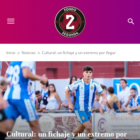
Inicio
Noticias
Cultural: un fichaje y un extremo por llegar
Cultural: un fichaje y un extremo por