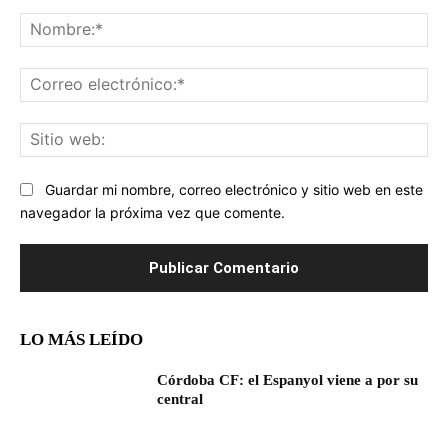
Comentario:
No
Co
ele
Sit
we
Guardar mi nombre, correo electrónico y sitio web en este
navegador la próxima vez que comente.
LO MÁS LEÍDO
Córdoba CF: el Espanyol viene a por su
central