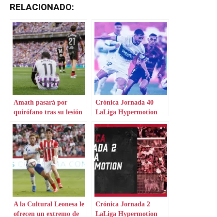
RELACIONADO:
Amath pasará por
Crónica Jornada 40
quirófano tras su lesión
LaLiga Hypermotion
contra la Cultural
A la Cultural Leonesa le
Crónica Jornada 2
ofrecen un extremo de
LaLiga Hypermotion