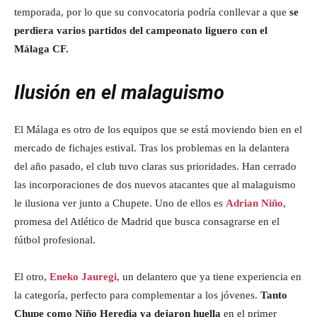
temporada, por lo que su convocatoria podría conllevar a que
se
perdiera varios partidos del campeonato liguero con el
Málaga CF.
Ilusión en el malaguismo
El Málaga es otro de los equipos que se está moviendo bien en el
mercado de fichajes estival. Tras los problemas en la delantera
del año pasado, el club tuvo claras sus prioridades. Han cerrado
las incorporaciones de dos nuevos atacantes que al malaguismo
le ilusiona ver junto a Chupete. Uno de ellos es
Adrian Niño
,
promesa del Atlético de Madrid que busca consagrarse en el
fútbol profesional.
El otro,
Eneko Jauregi
, un delantero que ya tiene experiencia en
la categoría, perfecto para complementar a los jóvenes.
Tanto
Chupe como Niño Heredia ya dejaron huella
en el primer