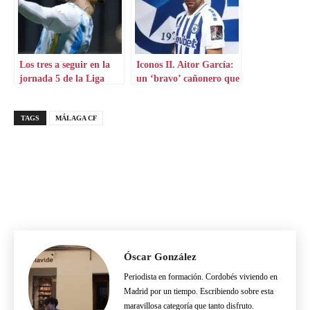
Los tres a seguir en la
Iconos II. Aitor García:
jornada 5 de la Liga
un ‘bravo’ cañonero que
Hypermotion
aterriza en Grecia
TAGS
MÁLAGA CF
Óscar González
Periodista en formación. Cordobés viviendo en
Madrid por un tiempo. Escribiendo sobre esta
maravillosa categoría que tanto disfruto.