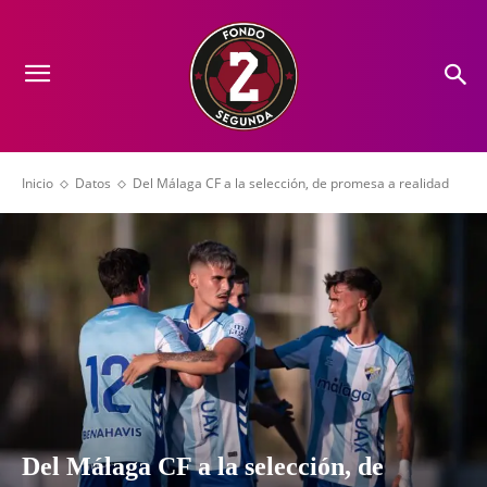
Inicio
Datos
Del Málaga CF a la selección, de promesa a realidad
Del Málaga CF a la selección, de