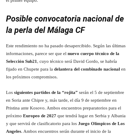
el primer equipo.
Posible convocatoria nacional de
la perla del Málaga CF
Este rendimiento no ha pasado desapercibido. Según las últimas
informaciones, parece ser que el
nuevo cuerpo técnico de la
Selección Sub21
, cuyo técnico será David Gordo, se habría
fijado en Chupete para la
delantera del combinado nacional
en
los próximos compromisos.
Los
siguientes partidos de la “rojita”
serán el 5 de septiembre
en Soria ante Chipre y, más tarde, el día 9 de septiembre en
Pristina ante Kosovo. Ambos encuentros preparatorios para el
próximo
Europeo de 2027
que tendrá lugar en Serbia y Albania
y que servirá de clasificatorio para los
Juego Olímpicos de Los
Angeles
. Ambos encuentros serán durante el inicio de la