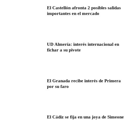
El Castellón afronta 2 posibles salidas
importantes en el mercado
UD Almería: interés internacional en
fichar a su pivote
El Granada recibe interés de Primera
por su faro
El Cádiz se fija en una joya de Simeone