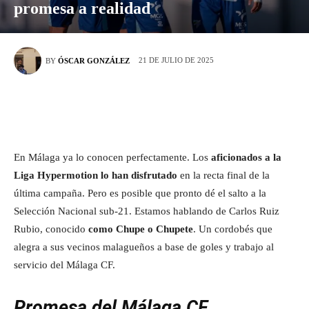
promesa a realidad
21 DE JULIO DE 2025
BY
ÓSCAR GONZÁLEZ
En Málaga ya lo conocen perfectamente. Los
aficionados a la
Liga Hypermotion lo han disfrutado
en la recta final de la
última campaña. Pero es posible que pronto dé el salto a la
Selección Nacional sub-21. Estamos hablando de Carlos Ruiz
Rubio, conocido
como Chupe o Chupete
. Un cordobés que
alegra a sus vecinos malagueños a base de goles y trabajo al
servicio del Málaga CF.
Promesa del Málaga CF