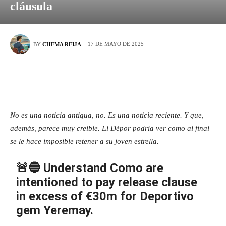
cláusula
17 DE MAYO DE 2025
BY
CHEMA REIJA
No es una noticia antigua, no. Es una noticia reciente. Y que,
además, parece muy creíble. El Dépor podría ver como al final
se le hace imposible retener a su joven estrella.
🚨🔵 Understand Como are
intentioned to pay release clause
in excess of €30m for Deportivo
gem Yeremay.