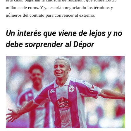
este caso, pagarían la cláusula de rescisión, que ronda los 35
millones de euros. Y ya estarían negociando los términos y
números del contrato para convencer al extremo.
Un interés que viene de lejos y no
debe sorprender al Dépor