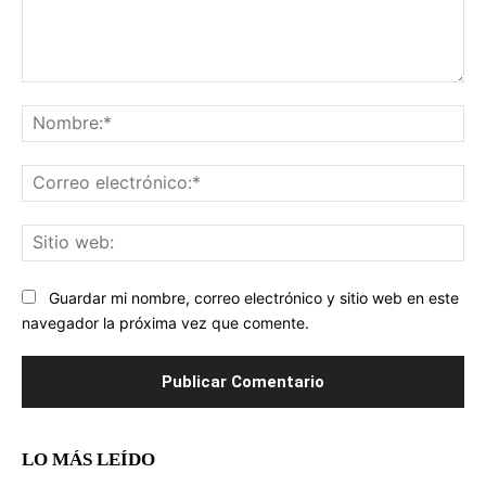
Comentario:
No
Co
ele
Sit
we
Guardar mi nombre, correo electrónico y sitio web en este
navegador la próxima vez que comente.
LO MÁS LEÍDO