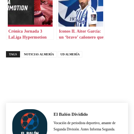
Crónica Jornada 3
Iconos II. Aitor García:
LaLiga Hypermotion
un ‘bravo’ cañonero que
aterriza en Grecia
TAGS
NOTICIAS ALMERÍA
UD ALMERÍA
El Balón Dividido
Vocación de periodista deportivo, amante de
Segunda División. Antes Informa Segunda.