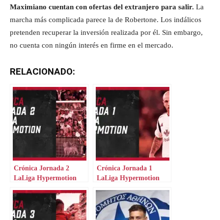
Maximiano cuentan con ofertas del extranjero para salir.
La
marcha más complicada parece la de Robertone. Los indálicos
pretenden recuperar la inversión realizada por él. Sin embargo,
no cuenta con ningún interés en firme en el mercado.
RELACIONADO:
Crónica Jornada 2
Crónica Jornada 1
LaLiga Hypermotion
LaLiga Hypermotion