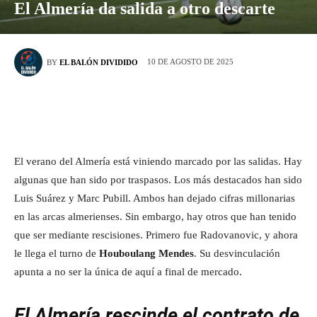
El Almería da salida a otro descarte
10 DE AGOSTO DE 2025
BY
EL BALÓN DIVIDIDO
El verano del Almería está viniendo marcado por las salidas. Hay
algunas que han sido por traspasos. Los más destacados han sido
Luis Suárez y Marc Pubill. Ambos han dejado cifras millonarias
en las arcas almerienses. Sin embargo, hay otros que han tenido
que ser mediante rescisiones. Primero fue Radovanovic, y ahora
le llega el turno de
Houboulang Mendes
. Su desvinculación
apunta a no ser la única de aquí a final de mercado.
El Almería rescinde el contrato de