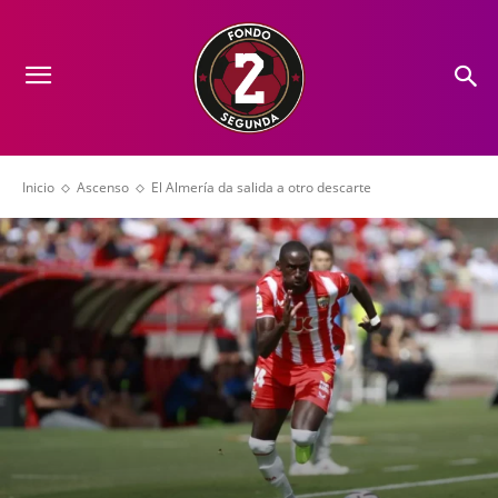
Inicio
Ascenso
El Almería da salida a otro descarte