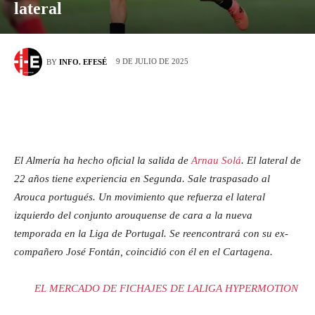
lateral
9 DE JULIO DE 2025
BY
INFO. EFESÉ
El Almería ha hecho oficial la salida de
Arnau Solá
. El lateral de
22 años tiene experiencia en Segunda. Sale traspasado al
Arouca portugués. Un movimiento que refuerza el lateral
izquierdo del conjunto arouquense de cara a la nueva
temporada en la Liga de Portugal.
Se reencontrará con su ex-
compañero José Fontán, coincidió con él en el Cartagena.
EL MERCADO DE FICHAJES DE LALIGA HYPERMOTION