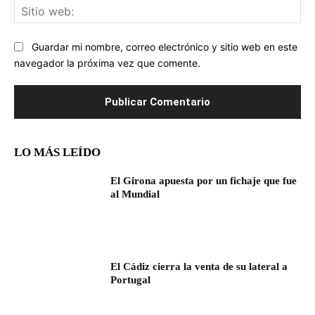
Sit
we
Guardar mi nombre, correo electrónico y sitio web en este
navegador la próxima vez que comente.
LO MÁS LEÍDO
El Girona apuesta por un fichaje que fue
al Mundial
El Cádiz cierra la venta de su lateral a
Portugal