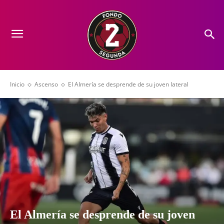
Inicio
Ascenso
El Almería se desprende de su joven lateral
El Almería se desprende de su joven