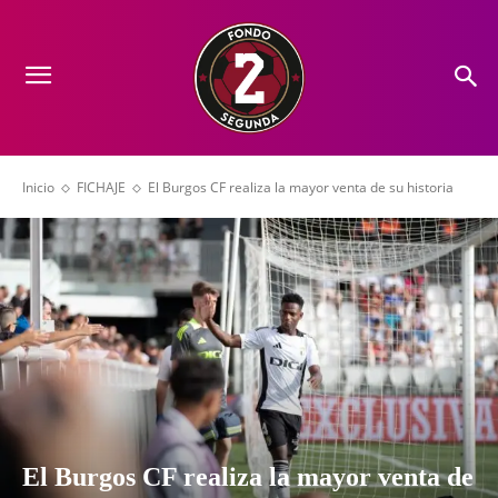
Inicio
FICHAJE
El Burgos CF realiza la mayor venta de su historia
El Burgos CF realiza la mayor venta de