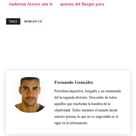
Anderson Arroyo aún le
apuesta del Burgos para
quedan capítulos
el lateral derecho
TAGS
BURGOS CF
Fernando González
Periodista deportivo, burgalés y un enamorado
del la segunda división. Desconfío de todos
aquellos que enarbolan la bandera de la
objetividad. Todos miramos el mundo desde
nuestro prisma, lo que no es negociable es el
rigor en la información.