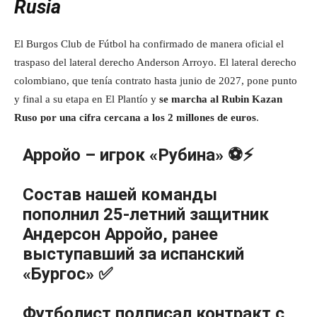
Rusia
El Burgos Club de Fútbol ha confirmado de manera oficial el
traspaso del lateral derecho Anderson Arroyo. El lateral derecho
colombiano, que tenía contrato hasta junio de 2027, pone punto
y final a su etapa en El Plantío y
se marcha al Rubin Kazan
Ruso por una cifra cercana a los 2 millones de euros
.
Арройо – игрок «Рубина» ⚽️⚡️
Состав нашей команды
пополнил 25-летний защитник
Андерсон Арройо, ранее
выступавший за испанский
«Бургос» ✅
Футболист подписал контракт с