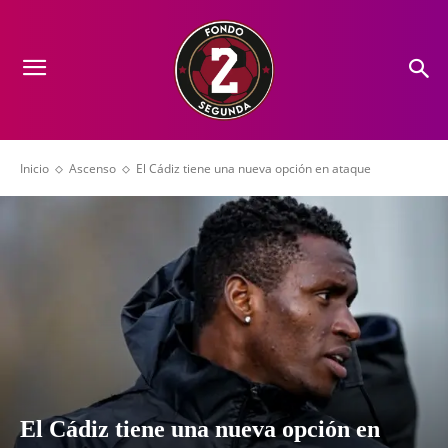
Inicio
Ascenso
El Cádiz tiene una nueva opción en ataque
El Cádiz tiene una nueva opción en