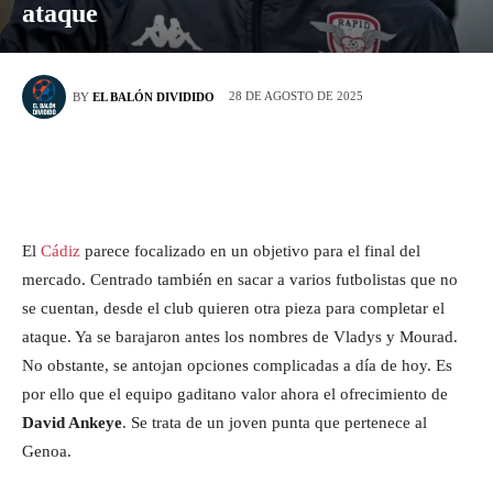
ataque
28 DE AGOSTO DE 2025
BY
EL BALÓN DIVIDIDO
El
Cádiz
parece focalizado en un objetivo para el final del
mercado. Centrado también en sacar a varios futbolistas que no
se cuentan, desde el club quieren otra pieza para completar el
ataque. Ya se barajaron antes los nombres de Vladys y Mourad.
No obstante, se antojan opciones complicadas a día de hoy. Es
por ello que el equipo gaditano valor ahora el ofrecimiento de
David Ankeye
. Se trata de un joven punta que pertenece al
Genoa.