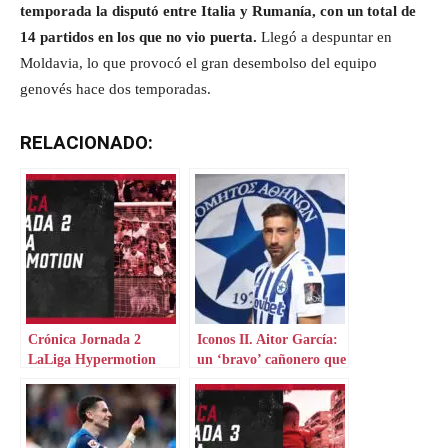
temporada la disputó entre Italia y Rumanía, con un total de
14 partidos en los que no vio puerta.
Llegó a despuntar en
Moldavia, lo que provocó el gran desembolso del equipo
genovés hace dos temporadas.
RELACIONADO:
Crónica Jornada 2
Iconos II. Aitor García:
LaLiga Hypermotion
un ‘bravo’ cañonero que
aterriza en Grecia