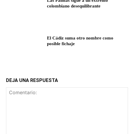
Las Palmas sigue a un extremo
colombiano desequilibrante
El Cádiz suma otro nombre como
posible fichaje
DEJA UNA RESPUESTA