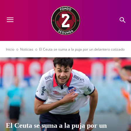
Inicio
Noticias
El Ceuta se suma a la puja por un delantero cotizado
El Ceuta se suma a la puja por un