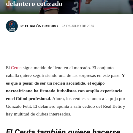
delantero cotizado
23 DE JULIO DE 2025
BY
EL BALÓN DIVIDIDO
El
Ceuta
sigue metido de lleno en el mercado. El conjunto
caballa quiere seguir siendo una de las sorpresas en este pase.
Y
es que a pesar de ser un recién ascendido, el equipo
norteafricano ha firmado futbolistas con amplia experiencia
en el fútbol profesional.
Ahora, los ceutíes se unen a la puja por
Gonzalo Petit. El delantero apunta a salir cedido del Real Betis y
hay multitud de clubes interesados.
El Ceuta también quiere hacerse