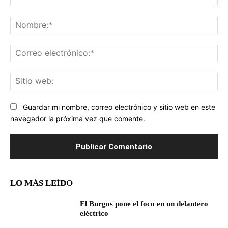
Comentario:
No
Co
ele
Sit
we
Guardar mi nombre, correo electrónico y sitio web en este
navegador la próxima vez que comente.
LO MÁS LEÍDO
El Burgos pone el foco en un delantero
eléctrico