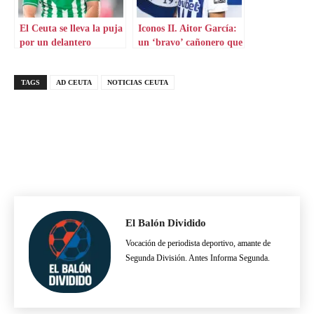
El Ceuta se lleva la puja
Iconos II. Aitor García:
por un delantero
un ‘bravo’ cañonero que
aterriza en Grecia
TAGS
AD CEUTA
NOTICIAS CEUTA
El Balón Dividido
Vocación de periodista deportivo, amante de
Segunda División. Antes Informa Segunda.