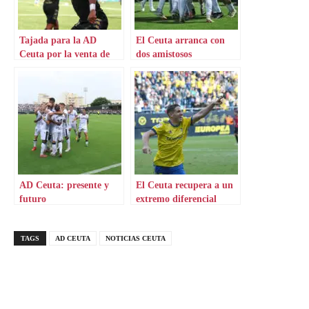
Tajada para la AD
El Ceuta arranca con
Ceuta por la venta de
dos amistosos
sus ex
AD Ceuta: presente y
El Ceuta recupera a un
futuro
extremo diferencial
TAGS
AD CEUTA
NOTICIAS CEUTA