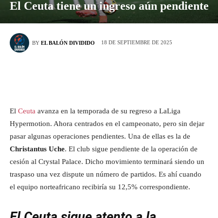
El Ceuta tiene un ingreso aún pendiente
18 DE SEPTIEMBRE DE 2025
BY
EL BALÓN DIVIDIDO
El
Ceuta
avanza en la temporada de su regreso a LaLiga
Hypermotion. Ahora centrados en el campeonato, pero sin dejar
pasar algunas operaciones pendientes. Una de ellas es la de
Christantus Uche
. El club sigue pendiente de la operación de
cesión al Crystal Palace. Dicho movimiento terminará siendo un
traspaso una vez dispute un número de partidos. Es ahí cuando
el equipo norteafricano recibiría su 12,5% correspondiente.
El Ceuta sigue atento a la