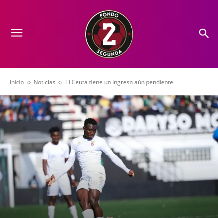
Inicio
Noticias
El Ceuta tiene un ingreso aún pendiente