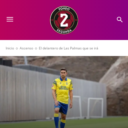
Inicio
Ascenso
El delantero de Las Palmas que se irá