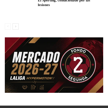
El Sporting, condicionado por las
lesiones