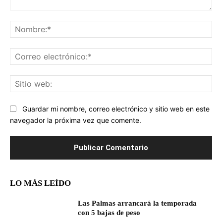
Comentario:
No
Co
ele
Sit
we
Guardar mi nombre, correo electrónico y sitio web en este
navegador la próxima vez que comente.
LO MÁS LEÍDO
Las Palmas arrancará la temporada
con 5 bajas de peso