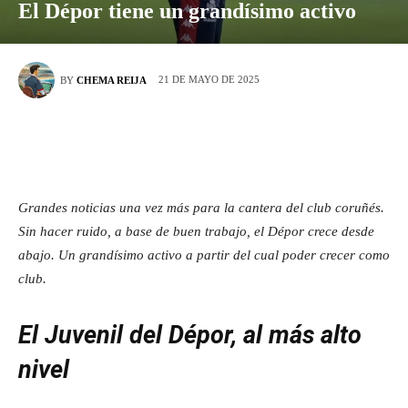
El Dépor tiene un grandísimo activo
21 DE MAYO DE 2025
BY
CHEMA REIJA
Grandes noticias una vez más para la cantera del club coruñés.
Sin hacer ruido, a base de buen trabajo, el Dépor crece desde
abajo. Un grandísimo activo a partir del cual poder crecer como
club.
El Juvenil del Dépor, al más alto
nivel