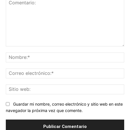
Comentario:
No
Co
ele
Sit
we
Guardar mi nombre, correo electrónico y sitio web en este
navegador la próxima vez que comente.