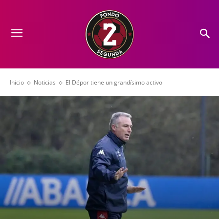
Inicio
Noticias
El Dépor tiene un grandísimo activo