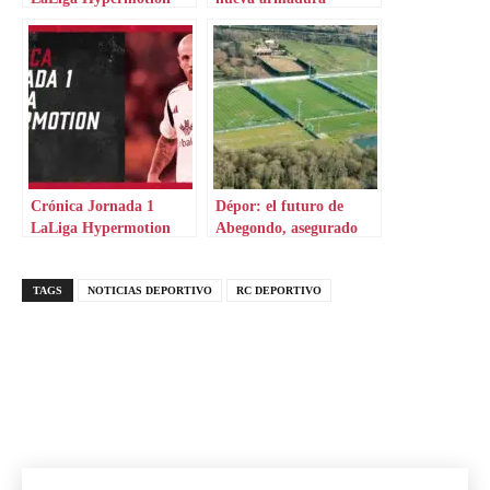
Crónica Jornada 1
Dépor: el futuro de
LaLiga Hypermotion
Abegondo, asegurado
TAGS
NOTICIAS DEPORTIVO
RC DEPORTIVO