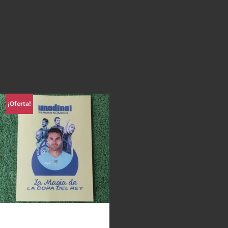
¡Oferta!
Uno di Noi – La magia de la
Copa del Rey