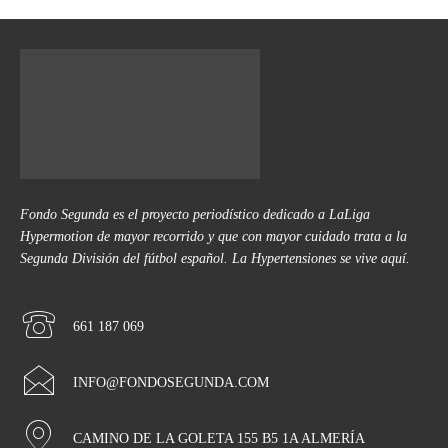
Fondo Segunda es el proyecto periodístico dedicado a LaLiga
Hypermotion de mayor recorrido y que con mayor cuidado trata a la
Segunda División del fútbol español. La Hypertensiones se vive aquí.
661 187 069
INFO@FONDOSEGUNDA.COM
CAMINO DE LA GOLETA 155 B5 1A ALMERÍA