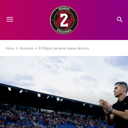
Inicio
Ascenso
El Dépor ya tiene nuevo técnico