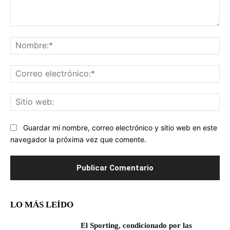
Comentario:
No
Co
ele
Sit
we
Guardar mi nombre, correo electrónico y sitio web en este
navegador la próxima vez que comente.
LO MÁS LEÍDO
El Sporting, condicionado por las