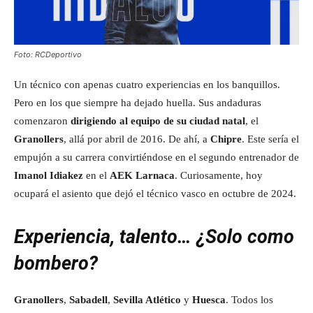
Foto: RCDeportivo
Un técnico con apenas cuatro experiencias en los banquillos.
Pero en los que siempre ha dejado huella. Sus andaduras
comenzaron
dirigiendo al equipo de su ciudad natal
, el
Granollers
, allá por abril de 2016. De ahí, a
Chipre
. Este sería el
empujón a su carrera convirtiéndose en el segundo entrenador de
Imanol Idiakez
en el
AEK Larnaca
. Curiosamente, hoy
ocupará el asiento que dejó el técnico vasco en octubre de 2024.
Experiencia, talento… ¿Solo como
bombero?
Granollers
,
Sabadell
,
Sevilla Atlético
y
Huesca
. Todos los