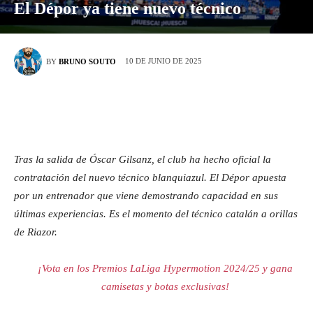
El Dépor ya tiene nuevo técnico
10 DE JUNIO DE 2025
BY
BRUNO SOUTO
Tras la salida de Óscar Gilsanz, el club ha hecho oficial la
contratación del nuevo técnico blanquiazul. El Dépor apuesta
por un entrenador que viene demostrando capacidad en sus
últimas experiencias. Es el momento del técnico catalán a orillas
de Riazor.
¡Vota en los Premios LaLiga Hypermotion 2024/25 y gana
camisetas y botas exclusivas!