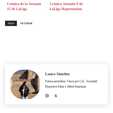
Crónica de la Jornada
Crónica Jornada 9 de
15 de LaLiga
LaLiga Hypermotion
Hypermotion
TAGS
SD EIBAR
Laura Sánchez
Futura periodista. Vasca por CyL. Sociedad
Deportiva Eibar y fútbol femenino.