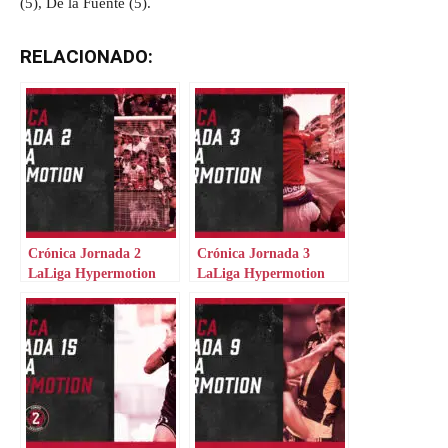
(5), De la Fuente (5).
RELACIONADO:
Crónica Jornada 2
Crónica Jornada 3
LaLiga Hypermotion
LaLiga Hypermotion