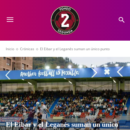
Inicio
Crónicas
El Eibar y el Leganés suman un único punto
El Eibar y el Leganés suman un único