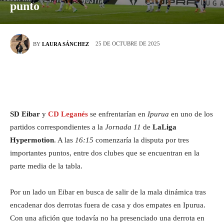
punto
25 DE OCTUBRE DE 2025
BY
LAURA SÁNCHEZ
SD Eibar
y
CD Leganés
se enfrentarían en
Ipurua
en uno de los
partidos correspondientes a la
Jornada 11
de
LaLiga
Hypermotion
. A las
16:15
comenzaría la disputa por tres
importantes puntos, entre dos clubes que se encuentran en la
parte media de la tabla.
Por un lado un Eibar en busca de salir de la mala dinámica tras
encadenar dos derrotas fuera de casa y dos empates en Ipurua.
Con una afición que todavía no ha presenciado una derrota en