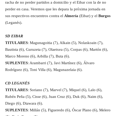
racha de no perder partidos a domicilio y el Eibar con la de no
perder en casa. Veremos que les depara la próxima jornada en
sus respectivos encuentros contra el
Almería
(Eibar) y el
Burgos
(Leganés).
SD EIBAR
TITULARES
: Magunagoitia (7), Alkain (5), Nolaskoain (7),
Bautista (6), Guruzeta (7), Olaetxea (5), Corpas (6), Martón (6),
Marco Moreno (6), Arbilla (7), Buta (6).
SUPLENTES
: Arambarri (7), Javi Martínez (6), Álvaro
Rodríguez (6), Toni Villa (6), Magunazelaia (6).
CD LEGANÉS
TITULARES
: Soriano (7), Marvel (7), Miquel (6), Lalo (6),
Rubén Peña (5), Cisse (6), Juan Cruz (6), Duk (6), Naim (6),
Diego (6), Diawara (6).
SUPLENTES
: Millán (5), Figueredo (6), Óscar Plano (6), Melero