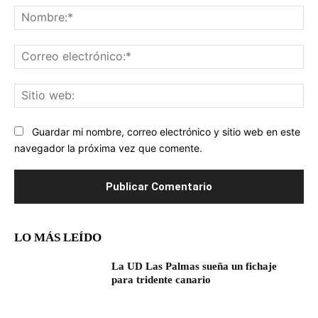
No
Co
ele
Sit
we
Guardar mi nombre, correo electrónico y sitio web en este
navegador la próxima vez que comente.
LO MÁS LEÍDO
La UD Las Palmas sueña un fichaje
para tridente canario