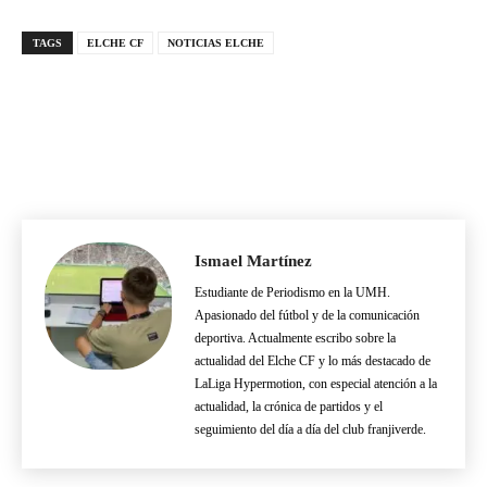
ascenso
delantero
TAGS
ELCHE CF
NOTICIAS ELCHE
Ismael Martínez
Estudiante de Periodismo en la UMH.
Apasionado del fútbol y de la comunicación
deportiva. Actualmente escribo sobre la
actualidad del Elche CF y lo más destacado de
LaLiga Hypermotion, con especial atención a la
actualidad, la crónica de partidos y el
seguimiento del día a día del club franjiverde.