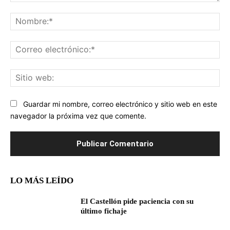
Comentario:
No
Co
ele
Sit
we
Guardar mi nombre, correo electrónico y sitio web en este
navegador la próxima vez que comente.
LO MÁS LEÍDO
El Castellón pide paciencia con su
último fichaje