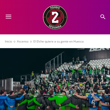
Inicio
Ascenso
El Elche quiere a su gente en Huesca