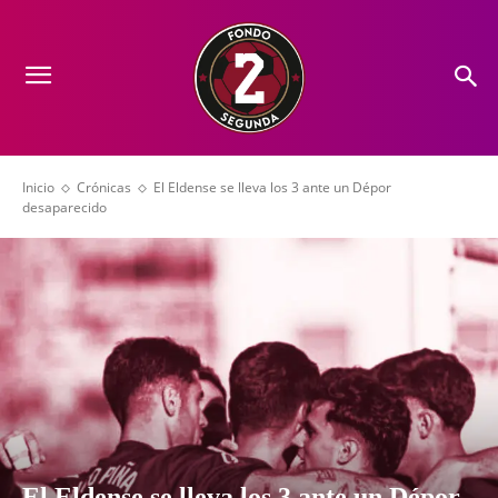
Inicio
Crónicas
El Eldense se lleva los 3 ante un Dépor
desaparecido
El Eldense se lleva los 3 ante un Dépor