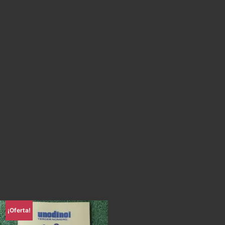
¡Oferta!