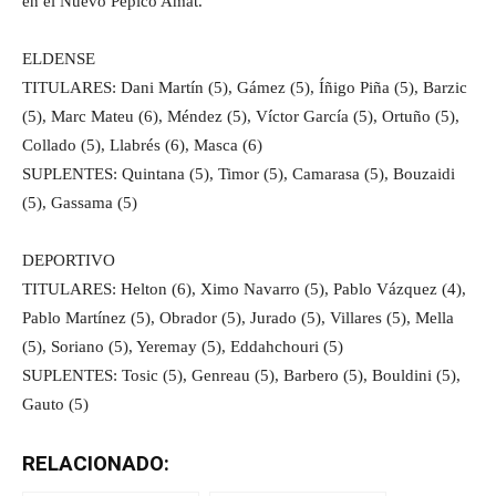
en el Nuevo Pepico Amat.
ELDENSE
TITULARES: Dani Martín (5), Gámez (5), Íñigo Piña (5), Barzic
(5), Marc Mateu (6), Méndez (5), Víctor García (5), Ortuño (5),
Collado (5), Llabrés (6), Masca (6)
SUPLENTES: Quintana (5), Timor (5), Camarasa (5), Bouzaidi
(5), Gassama (5)
DEPORTIVO
TITULARES: Helton (6), Ximo Navarro (5), Pablo Vázquez (4),
Pablo Martínez (5), Obrador (5), Jurado (5), Villares (5), Mella
(5), Soriano (5), Yeremay (5), Eddahchouri (5)
SUPLENTES: Tosic (5), Genreau (5), Barbero (5), Bouldini (5),
Gauto (5)
RELACIONADO: