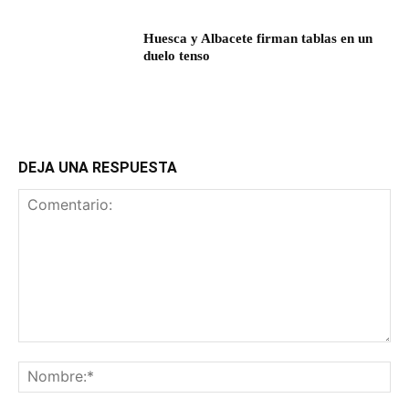
Huesca y Albacete firman tablas en un
duelo tenso
DEJA UNA RESPUESTA
Comentario:
No