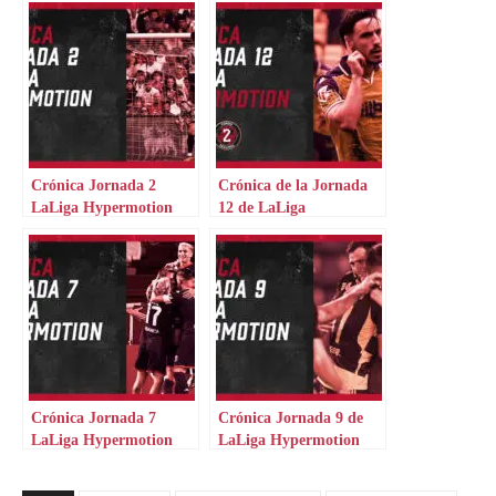
Crónica Jornada 2
Crónica de la Jornada
LaLiga Hypermotion
12 de LaLiga
Hypermotion
Crónica Jornada 7
Crónica Jornada 9 de
LaLiga Hypermotion
LaLiga Hypermotion