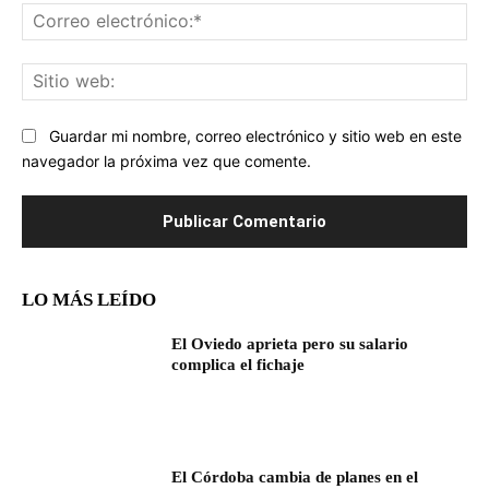
Co
ele
Sit
we
Guardar mi nombre, correo electrónico y sitio web en este
navegador la próxima vez que comente.
LO MÁS LEÍDO
El Oviedo aprieta pero su salario
complica el fichaje
El Córdoba cambia de planes en el