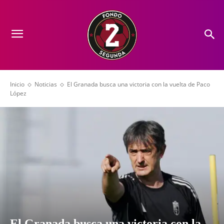
Inicio
Noticias
El Granada busca una victoria con la vuelta de Paco
López
El Granada busca una victoria con la