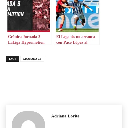
Crónica Jornada 2
El Leganés no arranca
LaLiga Hypermotion
con Paco López al
mando
TAGS
GRANADA CF
Adriana Lorite