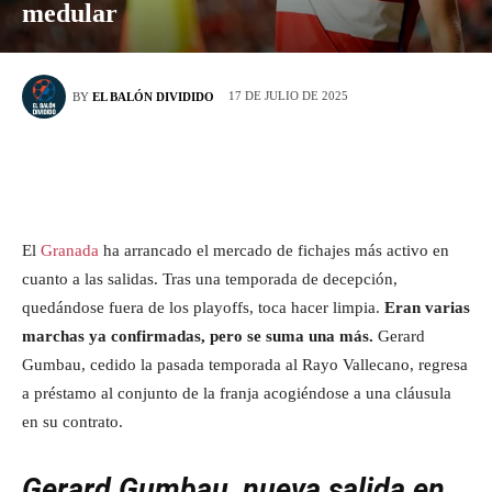
medular
17 DE JULIO DE 2025
BY
EL BALÓN DIVIDIDO
El
Granada
ha arrancado el mercado de fichajes más activo en
cuanto a las salidas. Tras una temporada de decepción,
quedándose fuera de los playoffs, toca hacer limpia.
Eran varias
marchas ya confirmadas, pero se suma una más.
Gerard
Gumbau, cedido la pasada temporada al Rayo Vallecano, regresa
a préstamo al conjunto de la franja acogiéndose a una cláusula
en su contrato.
Gerard Gumbau, nueva salida en