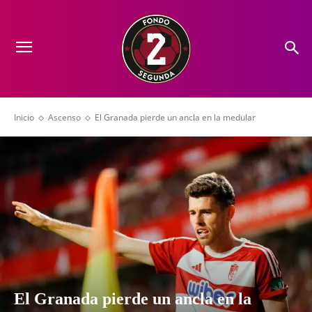
Inicio
Ascenso
El Granada pierde un ancla en la medular
El Granada pierde un ancla en la