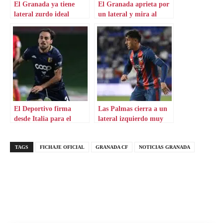
El Granada ya tiene
El Granada aprieta por
lateral zurdo ideal
un lateral y mira al
Barça
El Deportivo firma
Las Palmas cierra a un
desde Italia para el
lateral izquierdo muy
lateral izquierdo
sólido
TAGS
FICHAJE OFICIAL
GRANADA CF
NOTICIAS GRANADA