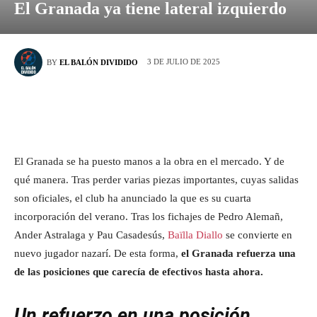
El Granada ya tiene lateral izquierdo
3 DE JULIO DE 2025
BY
EL BALÓN DIVIDIDO
El Granada se ha puesto manos a la obra en el mercado. Y de
qué manera. Tras perder varias piezas importantes, cuyas salidas
son oficiales, el club ha anunciado la que es su cuarta
incorporación del verano. Tras los fichajes de Pedro Alemañ,
Ander Astralaga y Pau Casadesús,
Baïlla Diallo
se convierte en
nuevo jugador nazarí. De esta forma,
el Granada refuerza una
de las posiciones que carecía de efectivos hasta ahora.
Un refuerzo en una posición