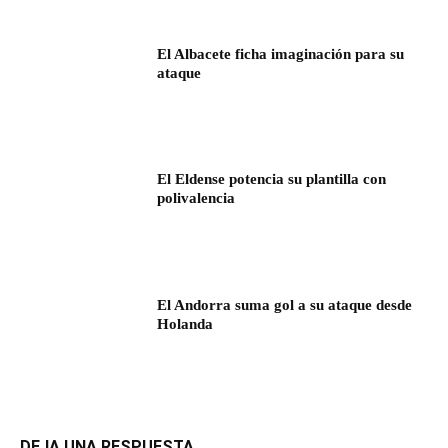
El Albacete ficha imaginación para su
ataque
El Eldense potencia su plantilla con
polivalencia
El Andorra suma gol a su ataque desde
Holanda
DEJA UNA RESPUESTA