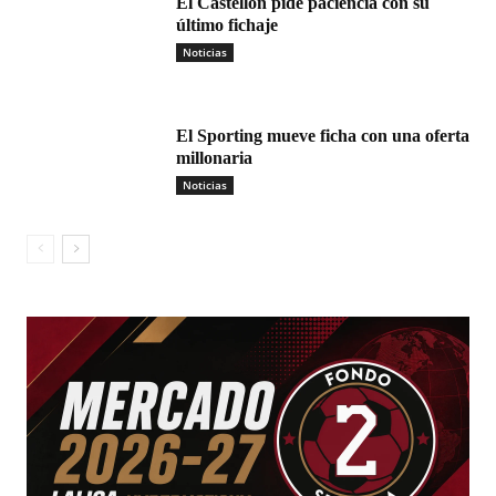
El Castellón pide paciencia con su
último fichaje
Noticias
El Sporting mueve ficha con una oferta
millonaria
Noticias