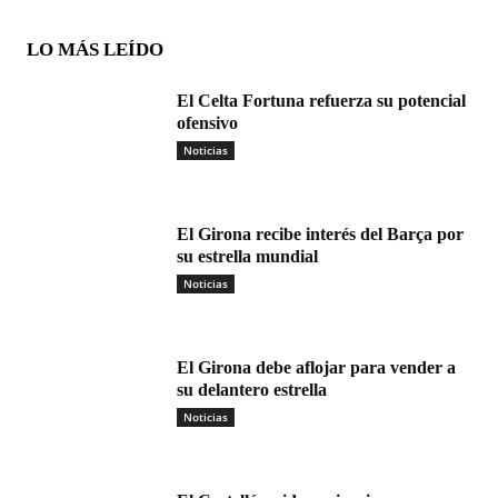
LO MÁS LEÍDO
El Celta Fortuna refuerza su potencial
ofensivo
Noticias
El Girona recibe interés del Barça por
su estrella mundial
Noticias
El Girona debe aflojar para vender a
su delantero estrella
Noticias