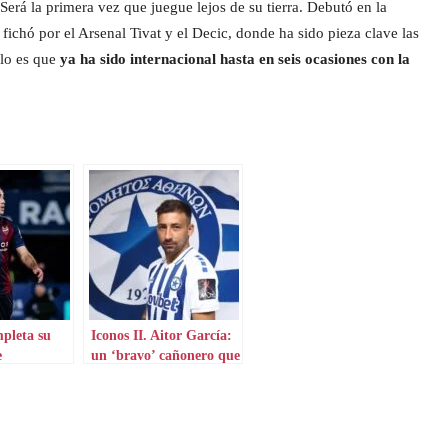
Será la primera vez que juegue lejos de su tierra. Debutó en la
chó por el Arsenal Tivat y el Decic, donde ha sido pieza clave las
llo es que
ya ha sido internacional hasta en seis ocasiones con la
pleta su
Iconos II. Aitor García:
e
un ‘bravo’ cañonero que
aterriza en Grecia