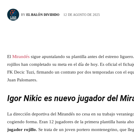
12 DE AGOSTO DE 2025
BY
EL BALÓN DIVIDIDO
El
Mirandés
sigue apuntalando su plantilla antes del estreno liguero
rojillos han completado su meta en el día de hoy. Es oficial el ficha
FK Decic Tuzi, firmando un contrato por dos temporadas con el equ
Juan Palomares.
Igor Nikic es nuevo jugador del Mi
La dirección deportiva del Mirandés no cesa en su trabajo veraniego.
cogiendo forma. Eran 12 jugadores de la primera plantilla hasta aho
jugador rojillo.
Se trata de un joven portero montenegrino, que lle