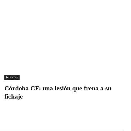
Noticias
Córdoba CF: una lesión que frena a su
fichaje