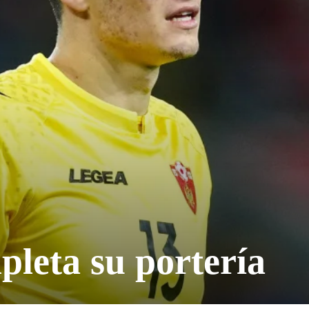
leta su portería