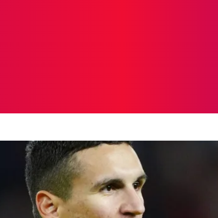
ICIAS
PROTAGONISTAS
CRONICAS
OTR