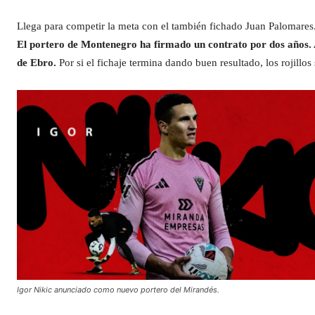
Llega para competir la meta con el también fichado Juan Palomares.
El portero de Montenegro ha firmado un contrato por dos años. A
de Ebro.
Por si el fichaje termina dando buen resultado, los rojillo
Igor Nikic anunciado como nuevo portero del Mirandés.