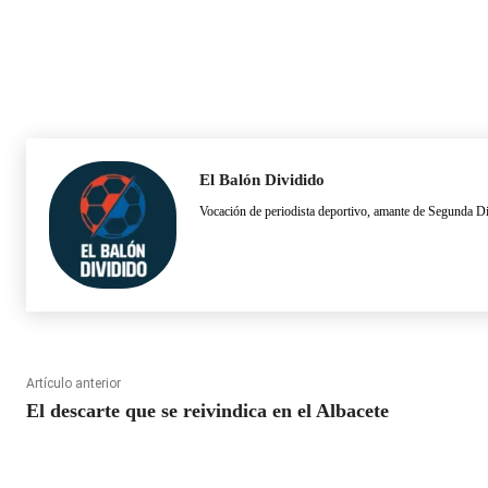
El Balón Dividido
Vocación de periodista deportivo, amante de Segunda D
Artículo anterior
El descarte que se reivindica en el Albacete