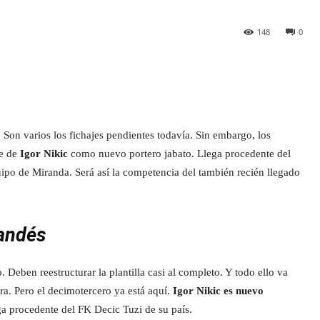
148
0
. Son varios los fichajes pendientes todavía. Sin embargo, los
je de
Igor Nikic
como nuevo portero jabato. Llega procedente del
ipo de Miranda. Será así la competencia del también recién llegado
randés
 Deben reestructurar la plantilla casi al completo. Y todo ello va
ra. Pero el decimotercero ya está aquí.
Igor Nikic es nuevo
ga procedente del FK Decic Tuzi de su país.