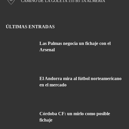
CAMINO DE LA GOLETA 155 B5 1A ALMERÍA
ÚLTIMAS ENTRADAS
Las Palmas negocia un fichaje con el
Arsenal
El Andorra mira al fútbol norteamericano
en el mercado
Córdoba CF: un mirlo como posible
fichaje