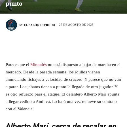
punto
27 DE AGOSTO DE 2025
BY
EL BALÓN DIVIDIDO
Parece que el
Mirandés
no está dispuesto a bajar de marcha en el
mercado. Desde la pasada semana, los rojillos vienen
anunciando fichajes a velocidad de crucero. Y parece que no van
a parar. Los jabatos tienen a punto la llegada de otro jugador. Y
es otro refuerzo para el ataque. El delantero Alberto Marí apunta
a llegar cedido a Anduva. Lo hará una vez renueve su contrato
con el Valencia.
Alberto Marí, cerca de recalar en