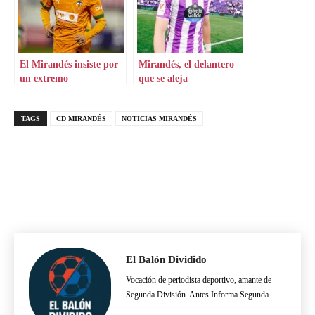
El Mirandés insiste por
Mirandés, el delantero
un extremo
que se aleja
TAGS
CD MIRANDÉS
NOTICIAS MIRANDÉS
El Balón Dividido
Vocación de periodista deportivo, amante de
Segunda División. Antes Informa Segunda.