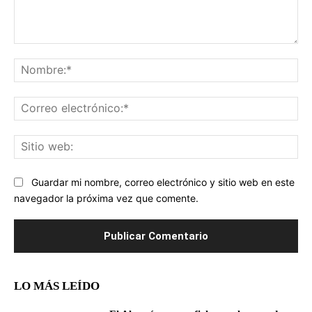
Comentario:
No
Co
ele
Sit
we
Guardar mi nombre, correo electrónico y sitio web en este
navegador la próxima vez que comente.
LO MÁS LEÍDO