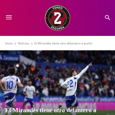
Inicio
Noticias
El Mirandés tiene otro delantero a punto
El Mirandés tiene otro delantero a