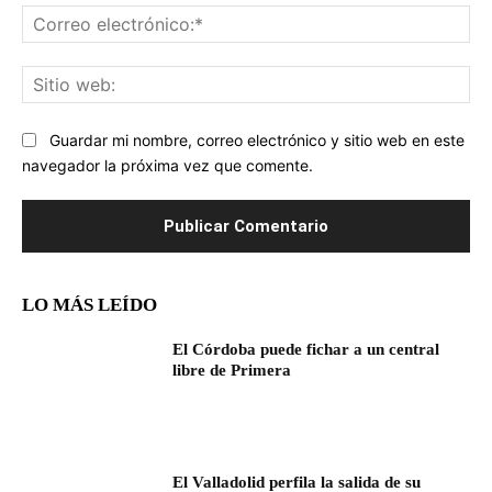
Co
ele
Sit
we
Guardar mi nombre, correo electrónico y sitio web en este
navegador la próxima vez que comente.
LO MÁS LEÍDO
El Córdoba puede fichar a un central
libre de Primera
El Valladolid perfila la salida de su