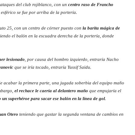
ataques del club rojiblanco, con un
centro raso de Francho
l esférico se fue por arriba de la portería.
nuto 25, con un centro de córner puesto con
la barita mágica de
endo el balón en la escuadra derecha de la portería, donde
aer lesionado
, por causa del hombro izquierdo, entraría Nacho
vanovic
que se iría tocado, entraría Yussif Saidu.
de acabar la primera parte, una jugada soberbia del equipo maño
mbargo,
el rechace le caería al delantero maño
que empujaría el
 un superhéroe para sacar ese balón en la línea de gol
.
Juan Otero
teniendo que gastar la segunda ventana de cambios en