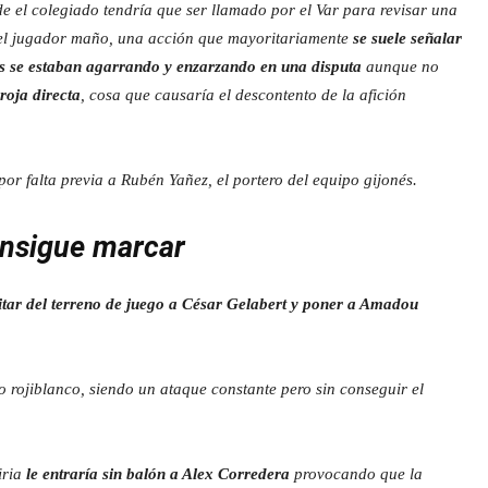
e el colegiado tendría que ser llamado por el Var para revisar una
del jugador maño, una acción que mayoritariamente
se suele señalar
s se estaban agarrando
y enzarzando en una disputa
aunque no
roja directa
, cosa que causaría el descontento de la afición
por falta previa a Rubén Yañez, el portero del equipo gijonés.
onsigue marcar
itar del terreno de juego a César Gelabert y poner a Amadou
o rojiblanco, siendo un ataque constante pero sin conseguir el
iria
le entraría sin balón a Alex Corredera
provocando que la