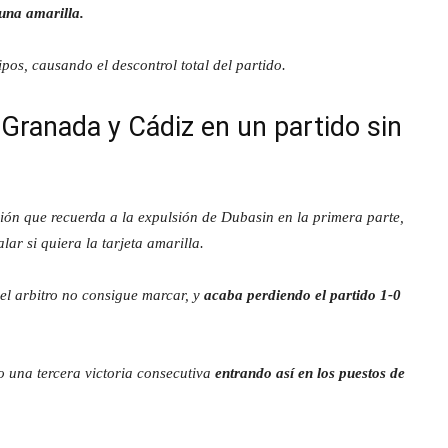
una amarilla.
os, causando el descontrol total del partido.
Granada y Cádiz en un partido sin
ción que recuerda a la expulsión de Dubasin en la primera parte,
alar si quiera la tarjeta amarilla.
del arbitro no consigue marcar, y
acaba perdiendo el partido 1-0
o una tercera victoria consecutiva
entrando así en los puestos de