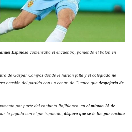
Manuel Espinosa
comenzaba el encuentro, poniendo el balón en
ntra de Gaspar Campos donde le harían falta y el colegiado
no
mera ocasión del partido con un centro de Cuenca que
despejaría de
 momento por parte del conjunto Rojiblanco, en
el minuto 15 de
bar la jugada con el pie izquierdo,
disparo que se le fue por encima