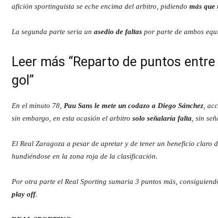
afición sportinguista se eche encima del arbitro, pidiendo
más que 
La segunda parte seria un
asedio de faltas
por parte de ambos equip
Leer más “Reparto de puntos entre 
gol”
En el minuto 78,
Pau Sans le mete un codazo a Diego Sánchez
, ac
sin embargo, en esta ocasión el arbitro
solo señalaría falta
, sin señ
El Real Zaragoza a pesar de apretar y de tener un beneficio claro 
hundiéndose en la zona roja de la clasificación.
Por otra parte el Real Sporting sumaria 3 puntos más, consiguiend
play off
.