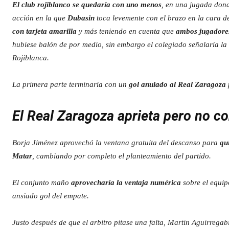
El club rojiblanco se quedaría con uno menos
, en una jugada dond
acción en la que
Dubasin
toca levemente con el brazo en la cara 
con tarjeta amarilla
y más teniendo en cuenta que
ambos jugadore
hubiese balón de por medio, sin embargo el colegiado señalaría la
Rojiblanca.
La primera parte terminaría con un
gol anulado al Real Zaragoza
El Real Zaragoza aprieta pero no c
Borja Jiménez aprovechó la ventana gratuita del descanso para
qu
Matar
, cambiando por completo el planteamiento del partido.
El conjunto maño
aprovecharía la ventaja numérica
sobre el equip
ansiado gol del empate.
Justo después de que el arbitro pitase una falta, Martin Aguirregab