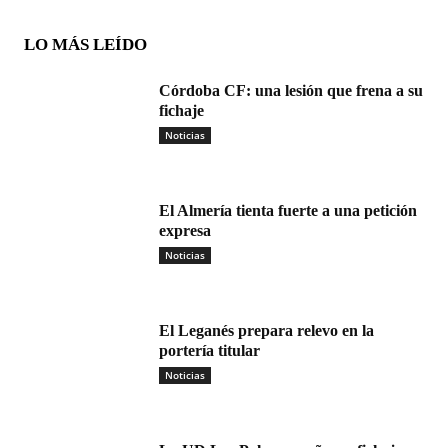
LO MÁS LEÍDO
Córdoba CF: una lesión que frena a su
fichaje
Noticias
El Almería tienta fuerte a una petición
expresa
Noticias
El Leganés prepara relevo en la
portería titular
Noticias