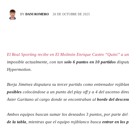
26 DE OCTUBRE DE 2025
BY
DANI ROMERO
El Real Sporting recibe en El Molinón Enrique Castro “Quini” a u
imposible actualmente, con tan
solo 6 puntos en 10 partidos
disputa
Hypermotion.
Borja Jiménez disputara su tercer partido como entrenador rojibla
posibles
colocándose a un punto del play off y a 4 del ascenso dire
Asier Garitano al cargo donde se encontraban al
borde del descen
Ambos equipos buscan sumar los deseados 3 puntos, por parte del 
de la tabla
, mientras que el equipo rojiblanco busca
entrar en los p