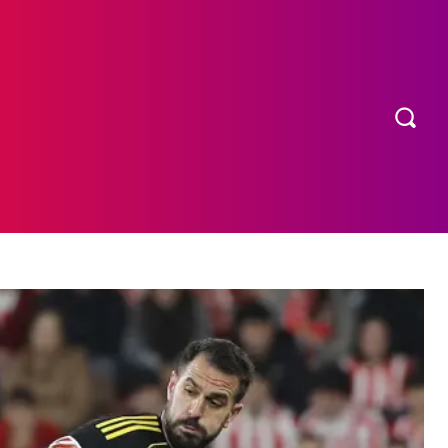
OS
MORE