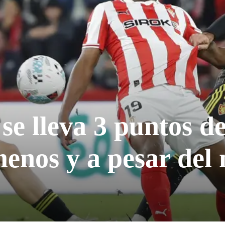
se lleva 3 puntos d
enos y a pesar del