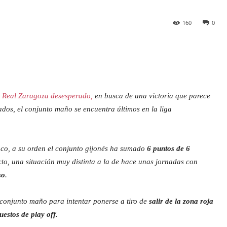
160
0
n Real Zaragoza desesperado,
en busca de una victoria que parece
dos, el conjunto maño se encuentra últimos en la liga
nco, a su orden el conjunto gijonés ha sumado
6 puntos de 6
cto, una situación muy distinta a la de hace unas jornadas con
so
.
conjunto maño para intentar ponerse a tiro de
salir de la zona roja
uestos de play off.