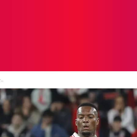
ICIAS
PROTAGONISTAS
CRONICAS
OTR
...