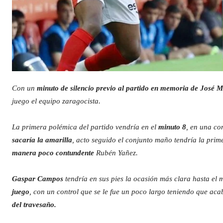
Con un
minuto de silencio previo al partido en memoria de José 
juego el equipo zaragocista.
La primera polémica del partido vendría en el
minuto 8
, en una co
sacaría la amarilla
, acto seguido el conjunto maño tendría la pri
manera poco contundente
Rubén Yañez.
Gaspar Campos
tendría en sus pies la ocasión más clara hasta el
juego
, con un control que se le fue un poco largo teniendo que aca
del travesaño.