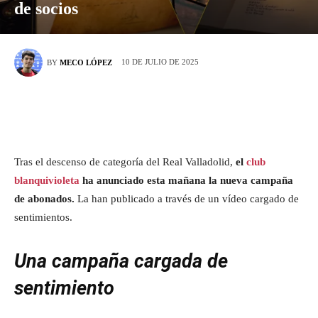
de socios
10 DE JULIO DE 2025
BY
MECO LÓPEZ
Tras el descenso de categoría del Real Valladolid,
el
club
blanquivioleta
ha anunciado esta mañana la nueva campaña
de abonados.
La han publicado a través de un vídeo cargado de
sentimientos.
Una campaña cargada de
sentimiento