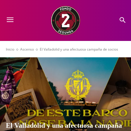
Inicio
Ascenso
El Valladolid y una afectuosa campaña de socios
El Valladolid y una afectuosa campaña