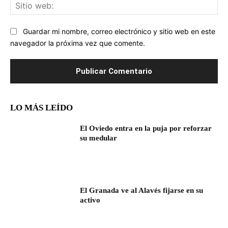
Sit
we
Guardar mi nombre, correo electrónico y sitio web en este
navegador la próxima vez que comente.
LO MÁS LEÍDO
El Oviedo entra en la puja por reforzar
su medular
El Granada ve al Alavés fijarse en su
activo