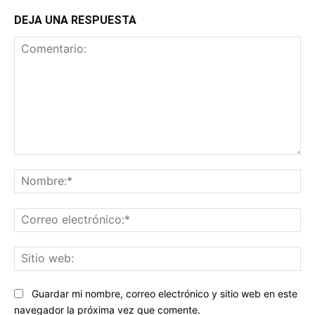
DEJA UNA RESPUESTA
Comentario:
No
Co
ele
Sit
we
Guardar mi nombre, correo electrónico y sitio web en este
navegador la próxima vez que comente.