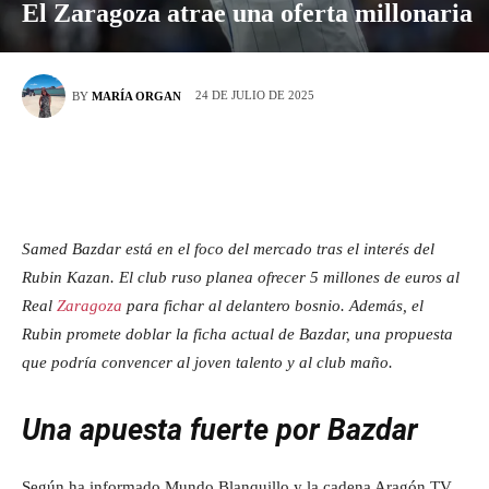
El Zaragoza atrae una oferta millonaria
24 DE JULIO DE 2025
BY
MARÍA ORGAN
Samed Bazdar está en el foco del mercado tras el interés del
Rubin Kazan. El club ruso planea ofrecer 5 millones de euros al
Real
Zaragoza
para fichar al delantero bosnio. Además, el
Rubin promete doblar la ficha actual de Bazdar, una propuesta
que podría convencer al joven talento y al club maño.
Una apuesta fuerte por Bazdar
Según ha informado Mundo Blanquillo y la cadena Aragón TV,