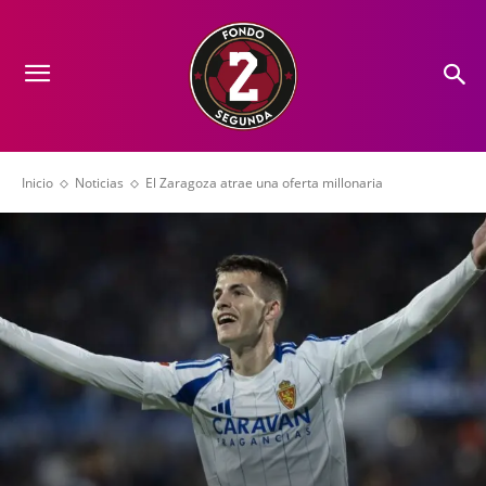
Inicio
Noticias
El Zaragoza atrae una oferta millonaria