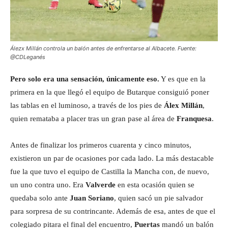
Álezx Millán controla un balón antes de enfrentarse al Albacete. Fuente:
@CDLeganés
Pero solo era una sensación, únicamente eso.
Y es que en la
primera en la que llegó el equipo de Butarque consiguió poner
las tablas en el luminoso, a través de los pies de
Álex Millán
,
quien remataba a placer tras un gran pase al área de
Franquesa
.
Antes de finalizar los primeros cuarenta y cinco minutos,
existieron un par de ocasiones por cada lado. La más destacable
fue la que tuvo el equipo de Castilla la Mancha con, de nuevo,
un uno contra uno. Era
Valverde
en esta ocasión quien se
quedaba solo ante
Juan Soriano
, quien sacó un pie salvador
para sorpresa de su contrincante. Además de esa, antes de que el
colegiado pitara el final del encuentro,
Puertas
mandó un balón