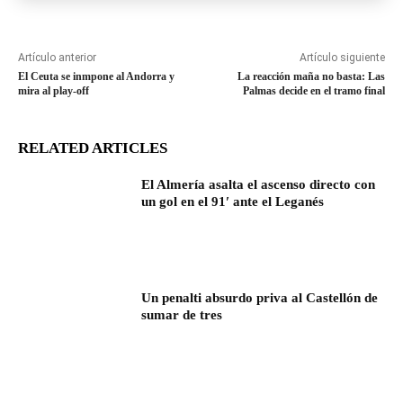
Artículo anterior
Artículo siguiente
El Ceuta se inmpone al Andorra y
La reacción maña no basta: Las
mira al play-off
Palmas decide en el tramo final
RELATED ARTICLES
El Almería asalta el ascenso directo con
un gol en el 91′ ante el Leganés
Un penalti absurdo priva al Castellón de
sumar de tres