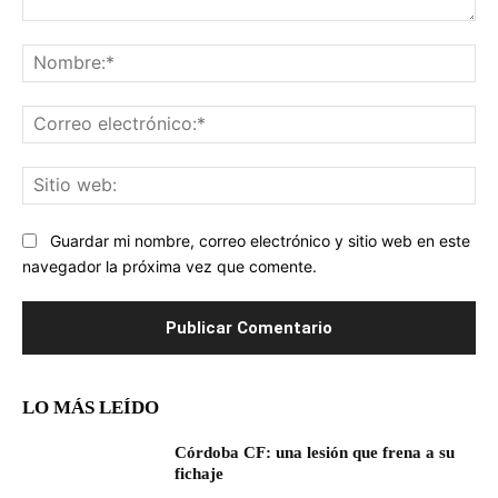
Comentario:
No
Co
ele
Sit
we
Guardar mi nombre, correo electrónico y sitio web en este
navegador la próxima vez que comente.
LO MÁS LEÍDO
Córdoba CF: una lesión que frena a su
fichaje