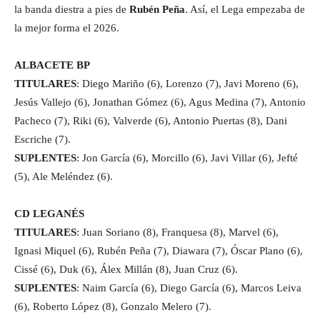
la banda diestra a pies de
Rubén Peña
. Así, el Lega empezaba de
la mejor forma el 2026.
ALBACETE BP
TITULARES
: Diego Mariño (6), Lorenzo (7), Javi Moreno (6),
Jesús Vallejo (6), Jonathan Gómez (6), Agus Medina (7), Antonio
Pacheco (7), Riki (6), Valverde (6), Antonio Puertas (8), Dani
Escriche (7).
SUPLENTES
: Jon García (6), Morcillo (6), Javi Villar (6), Jefté
(5), Ale Meléndez (6).
CD LEGANÉS
TITULARES
: Juan Soriano (8), Franquesa (8), Marvel (6),
Ignasi Miquel (6), Rubén Peña (7), Diawara (7), Óscar Plano (6),
Cissé (6), Duk (6), Álex Millán (8), Juan Cruz (6).
SUPLENTES
: Naim García (6), Diego García (6), Marcos Leiva
(6), Roberto López (8), Gonzalo Melero (7).