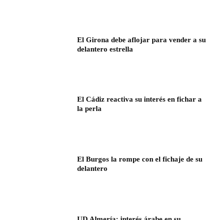
El Girona debe aflojar para vender a su
delantero estrella
El Cádiz reactiva su interés en fichar a
la perla
El Burgos la rompe con el fichaje de su
delantero
UD Almería: interés árabe en su