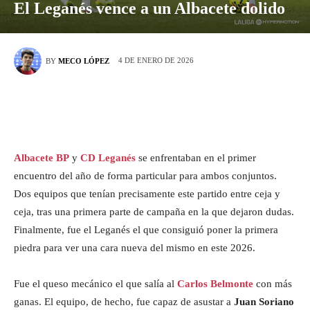
El Leganés vence a un Albacete dolido
4 DE ENERO DE 2026
BY
MECO LÓPEZ
Albacete BP
y
CD Leganés
se enfrentaban en el primer
encuentro del año de forma particular para ambos conjuntos.
Dos equipos que tenían precisamente este partido entre ceja y
ceja, tras una primera parte de campaña en la que dejaron dudas.
Finalmente, fue el Leganés el que consiguió poner la primera
piedra para ver una cara nueva del mismo en este 2026.
Fue el queso mecánico el que salía al
Carlos Belmonte
con más
ganas. El equipo, de hecho, fue capaz de asustar a
Juan Soriano