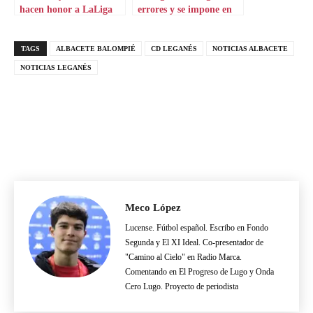
hacen honor a LaLiga
errores y se impone en
Hypermotion
Los Cármenes
TAGS
ALBACETE BALOMPIÉ
CD LEGANÉS
NOTICIAS ALBACETE
NOTICIAS LEGANÉS
Meco López
Lucense. Fútbol español. Escribo en Fondo
Segunda y El XI Ideal. Co-presentador de
"Camino al Cielo" en Radio Marca.
Comentando en El Progreso de Lugo y Onda
Cero Lugo. Proyecto de periodista