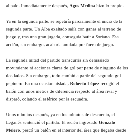
al palo. Inmediatamente después,
Agus Medina
hizo lo propio.
Ya en la segunda parte, se repetiría parcialmente el inicio de la
segunda parte. Un Alba exaltado salía con ganas al terreno de
juego y, tras una gran jugada, conseguía batir a Soriano. Esa
acción, sin embargo, acabaría anulada por fuera de juego.
La segunda mitad del partido transcurría sin demasiado
movimiento ni acciones claras de gol por parte de ninguno de los
dos lados. Sin embargo, todo cambió a partir del segundo gol
pepinero. En una ocasión aislada,
Roberto López
recogió el
balón con unos metros de diferencia respecto al área rival y
disparó, colando el esférico por la escuadra.
Unos minutos después, ya en los minutos de descuento, el
Leganés sentenció el partido. El recién ingresado
Gonzalo
Melero
, pescó un balón en el interior del área que llegaba desde