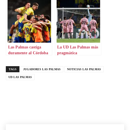
Las Palmas castiga
La UD Las Palmas más
duramente al Córdoba
pragmática
CF
TAGS
JUGADORES LAS PALMAS
NOTICIAS LAS PALMAS
UD LAS PALMAS