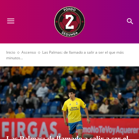
Inicio
Ascenso
Las Palmas: de llamado a salir a ser el que más
minutos...
Las Palmas: de llamado a salir a ser el