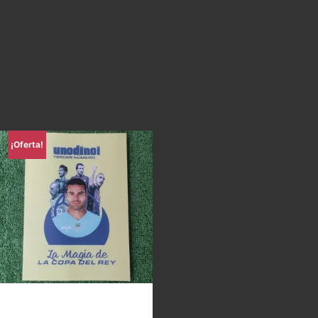
¡Oferta!
Uno di Noi – La magia de la
Copa del Rey