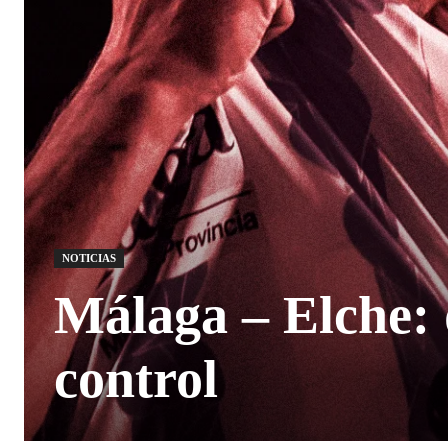
NOTICIAS
Málaga – Elche: 
control