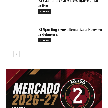
El Granada ve al Alavés fijarse en su
activo
Noticias
El Sporting tiene alternativa a Fores en
la delantera
Noticias