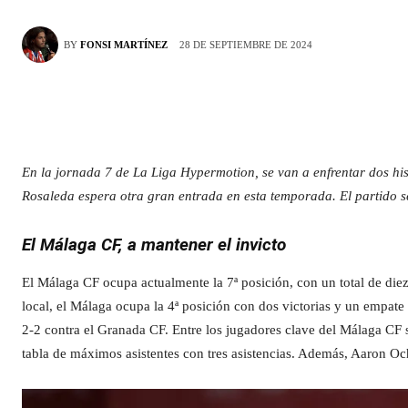
28 DE SEPTIEMBRE DE 2024
BY
FONSI MARTÍNEZ
En la jornada 7 de La Liga Hypermotion, se van a enfrentar dos his
Rosaleda espera otra gran entrada en esta temporada.
El partido 
El Málaga CF, a mantener el invicto
El Málaga CF ocupa actualmente la 7ª posición, con un total de die
local, el Málaga ocupa la 4ª posición con dos victorias y un empate
2-2 contra el Granada CF. Entre los jugadores clave del Málaga CF 
tabla de máximos asistentes con tres asistencias. Además, Aaron O