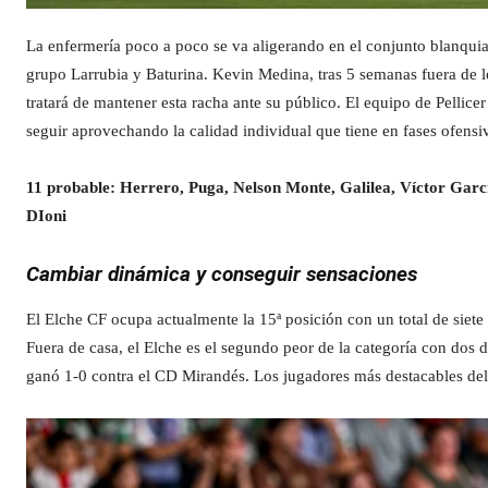
La enfermería poco a poco se va aligerando en el conjunto blanqui
grupo Larrubia y Baturina. Kevin Medina, tras 5 semanas fuera de lo
tratará de mantener esta racha ante su público. El equipo de Pellice
seguir aprovechando la calidad individual que tiene en fases ofensi
11 probable: Herrero, Puga, Nelson Monte, Galilea, Víctor Gar
DIoni
Cambiar dinámica y conseguir sensaciones
El Elche CF ocupa actualmente la 15ª posición con un total de siete 
Fuera de casa, el Elche es el segundo peor de la categoría con dos de
ganó 1-0 contra el CD Mirandés. Los jugadores más destacables de