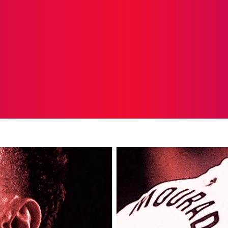
ICIAS
PROTAGONISTAS
CRONICAS
OTR