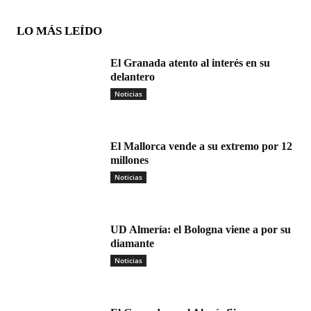
LO MÁS LEÍDO
El Granada atento al interés en su
delantero
Noticias
El Mallorca vende a su extremo por 12
millones
Noticias
UD Almería: el Bologna viene a por su
diamante
Noticias