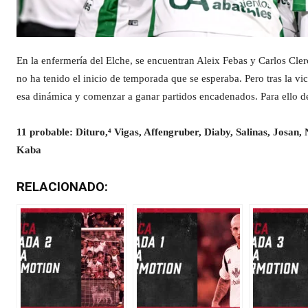
En la enfermería del Elche, se encuentran Aleix Febas y Carlos Clerc
no ha tenido el inicio de temporada que se esperaba. Pero tras la vi
esa dinámica y comenzar a ganar partidos encadenados. Para ello d
11 probable: Dituro,⁴ Vigas, Affengruber, Diaby, Salinas, Josan,
Kaba
RELACIONADO: