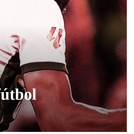
fútbol