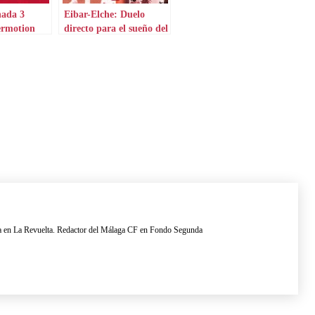
nada 3
Eibar-Elche: Duelo
ermotion
directo para el sueño del
ascenso
a en La Revuelta. Redactor del Málaga CF en Fondo Segunda