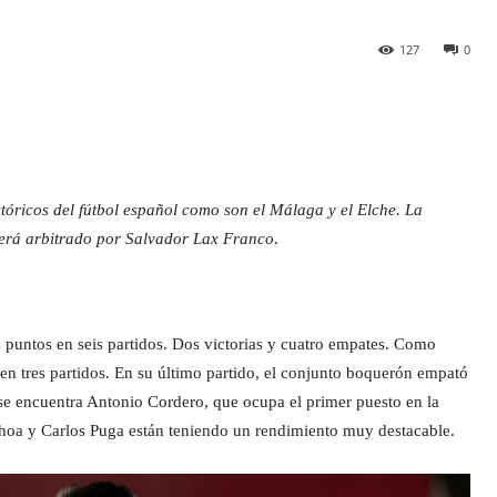
127
0
tóricos del fútbol
español como son el Málaga y el Elche. La
será arbitrado por Salvador Lax Franco
.
z puntos en seis partidos. Dos victorias y cuatro empates. Como
 en tres partidos. En su último partido, el conjunto boquerón empató
se encuentra Antonio Cordero, que ocupa el primer puesto en la
choa y Carlos Puga están teniendo un rendimiento muy destacable.