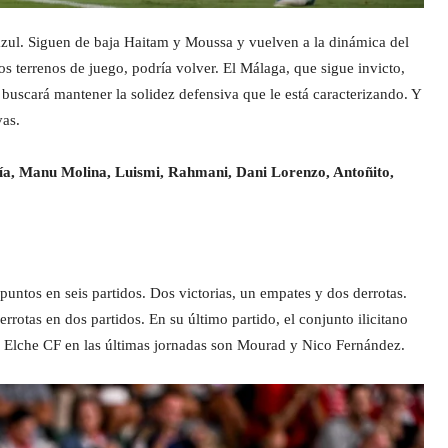
azul. Siguen de baja Haitam y Moussa y vuelven a la dinámica del
s terrenos de juego, podría volver. El Málaga, que sigue invicto,
r buscará mantener la solidez defensiva que le está caracterizando. Y
vas.
cía, Manu Molina, Luismi, Rahmani, Dani Lorenzo, Antoñito,
puntos en seis partidos. Dos victorias, un empates y dos derrotas.
rrotas en dos partidos. En su último partido, el conjunto ilicitano
l Elche CF en las últimas jornadas son Mourad y Nico Fernández.