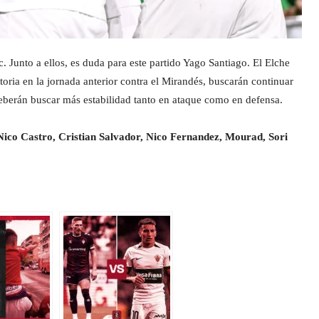
. Junto a ellos, es duda para este partido Yago Santiago. El Elche
ctoria en la jornada anterior contra el Mirandés, buscarán continuar
eberán buscar más estabilidad tanto en ataque como en defensa.
 Nico Castro, Cristian Salvador, Nico Fernandez, Mourad, Sori