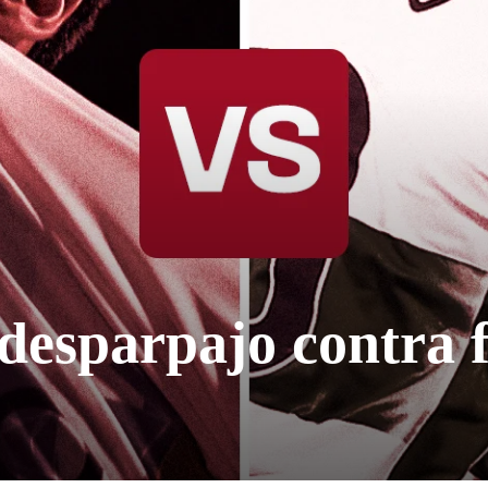
desparpajo contra 